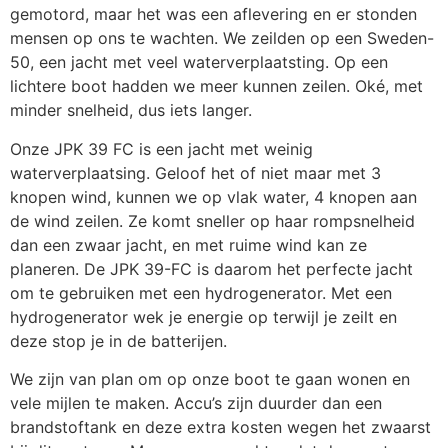
gemotord, maar het was een aflevering en er stonden
mensen op ons te wachten. We zeilden op een Sweden-
50, een jacht met veel waterverplaatsting. Op een
lichtere boot hadden we meer kunnen zeilen. Oké, met
minder snelheid, dus iets langer.
Onze JPK 39 FC is een jacht met weinig
waterverplaatsing. Geloof het of niet maar met 3
knopen wind, kunnen we op vlak water, 4 knopen aan
de wind zeilen. Ze komt sneller op haar rompsnelheid
dan een zwaar jacht, en met ruime wind kan ze
planeren. De JPK 39-FC is daarom het perfecte jacht
om te gebruiken met een hydrogenerator. Met een
hydrogenerator wek je energie op terwijl je zeilt en
deze stop je in de batterijen.
We zijn van plan om op onze boot te gaan wonen en
vele mijlen te maken. Accu’s zijn duurder dan een
brandstoftank en deze extra kosten wegen het zwaarst