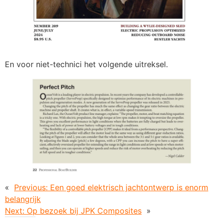
En voor niet-technici het volgende uitreksel.
«
Previous:
Een goed elektrisch jachtontwerp is enorm
belangrijk
Next:
Op bezoek bij JPK Composites
»