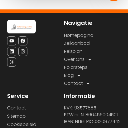
Navigatie
Homepagina
Zeilaanbod
Reisplan
Over Ons
Polarsteps
Blog
Contact
Service
Informatie
Contact
KVK: 93577885
BTW nr: NL866456004B01
Sitemap
IBAN: NL19TRIO0320877442
Cookiebeleid