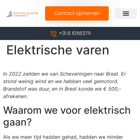
Contact opnemen
+31 6 10563711
Elektrische varen
In 2022 zeilden we van Scheveningen naar Brest. Er
stond weinig wind en we hebben veel gemotord.
Brandstof was duur, en in Brest konde we € 500,-
afrekenen.
Waarom we voor elektrisch
gaan?
Als we meer tijd hadden gehad, hadden we minder