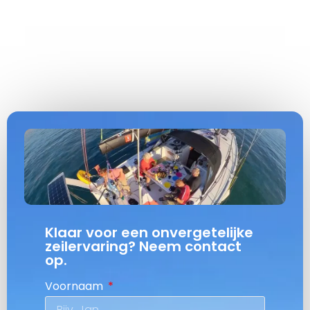
Klaar voor een onvergetelijke
zeilervaring? Neem contact
op.
Voornaam