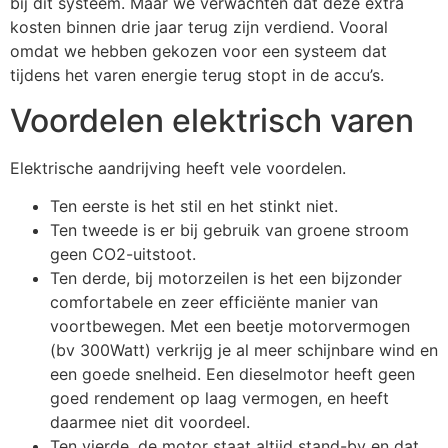
bij dit systeem. Maar we verwachten dat deze extra
kosten binnen drie jaar terug zijn verdiend. Vooral
omdat we hebben gekozen voor een systeem dat
tijdens het varen energie terug stopt in de accu’s.
Voordelen elektrisch varen
Elektrische aandrijving heeft vele voordelen.
Ten eerste is het stil en het stinkt niet.
Ten tweede is er bij gebruik van groene stroom
geen CO2-uitstoot.
Ten derde, bij motorzeilen is het een bijzonder
comfortabele en zeer efficiënte manier van
voortbewegen. Met een beetje motorvermogen
(bv 300Watt) verkrijg je al meer schijnbare wind en
een goede snelheid. Een dieselmotor heeft geen
goed rendement op laag vermogen, en heeft
daarmee niet dit voordeel.
Ten vierde, de motor staat altijd stand-by en dat