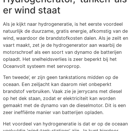
er wind staat
Als je kijkt naar hydrogeneratie, is het eerste voordeel
natuurlijk de duurzame, gratis energie, afkomstig van de
wind, waardoor de brandstofkosten dalen. Als je zeilt en
vaart maakt, zet je de hydrogenerator aan waarbij de
motorschroef als een soort van dynamo de batterijen
oplaadt. Het snelheidsverlies is zeer beperkt bij het
Oceanvolt systeem met servoprop.
Ten tweede’, er zijn geen tankstations midden op de
oceaan. Een zeiljacht kan daarom niet onbeperkt
brandstof verbruiken. Vaak zie je jerrycans met diesel
op het dek staan, zodat er elektriciteit kan worden
gemaakt met de dynamo van de dieselmotor. Dit is een
zeer ineffiënte manier van batterijen opladen.
Het voordeel van hydrogeneratie is dat er op de oceaan
veelvuldig ‘wind-tank-stations’ zijn. Je kunt hierdoor