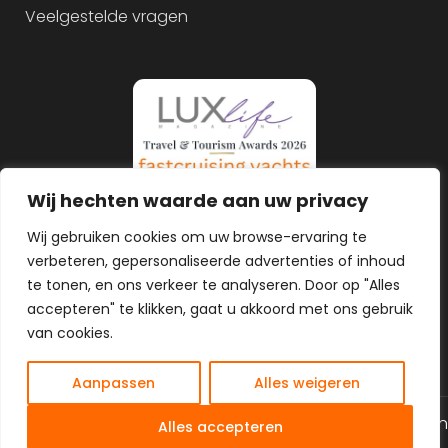
Veelgestelde vragen
Wij hechten waarde aan uw privacy
Wij gebruiken cookies om uw browse-ervaring te
verbeteren, gepersonaliseerde advertenties of inhoud
te tonen, en ons verkeer te analyseren. Door op "Alles
accepteren" te klikken, gaat u akkoord met ons gebruik
van cookies.
Aanpassen
Alles weigeren
NL
© 2026 Alle rechten gereserveerd
Algemene voorwaarden
Alles accepteren
Privacy Policy
Gemaakt door MHS Media