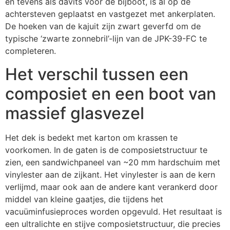
en tevens als davits voor de bijboot, is al op de
achtersteven geplaatst en vastgezet met ankerplaten.
De hoeken van de kajuit zijn zwart geverfd om de
typische ‘zwarte zonnebril’-lijn van de JPK-39-FC te
completeren.
Het verschil tussen een
composiet en een boot van
massief glasvezel
Het dek is bedekt met karton om krassen te
voorkomen. In de gaten is de composietstructuur te
zien, een sandwichpaneel van ~20 mm hardschuim met
vinylester aan de zijkant. Het vinylester is aan de kern
verlijmd, maar ook aan de andere kant verankerd door
middel van kleine gaatjes, die tijdens het
vacuüminfusieproces worden opgevuld. Het resultaat is
een ultralichte en stijve composietstructuur, die precies