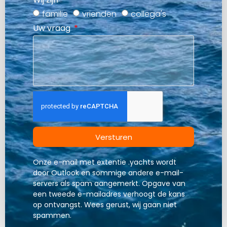
familie
vrienden
collega's
Uw vraag
Versturen
Onze e-mail met extentie .yachts wordt
door Outlook en sommige andere e-mail-
servers als spam aangemerkt. Opgave van
een tweede e-mailadres verhoogt de kans
op ontvangst. Wees gerust, wij gaan niet
spammen.