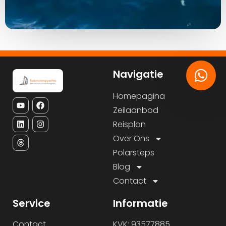
Navigatie
Homepagina
Zeilaanbod
Reisplan
Over Ons
Polarsteps
Blog
Contact
Service
Informatie
Contact
KVK: 93577885