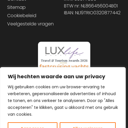
BTW nr: NL866456004B01
Sitemap
IBAN: NL19TRIO0320877442
Cookiebeleid
Veelgestelde vragen
Wij hechten waarde aan uw privacy
Wij gebruiken cookies om uw browse-ervaring te
verbeteren, gepersonaliseerde advertenties of inhoud
te tonen, en ons verkeer te analyseren. Door op "Alles
accepteren" te klikken, gaat u akkoord met ons gebruik
van cookies.