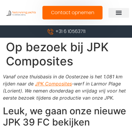
Contact opnemen
+31 6 10563711
Op bezoek bij JPK
Composites
Vanaf onze thuisbasis in de Oosterzee is het 1.081 km
rijden naar de
JPK Composites
-werf in Larmor Plage
(Lorient). We nemen donderdag en vrijdag vrij voor het
eerste bezoek tijdens de productie van onze JPK.
Leuk, we gaan onze nieuwe
JPK 39 FC bekijken