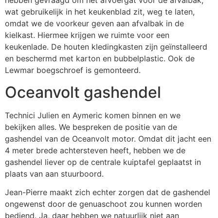
hebben gevraagd om het afvoergat voor de afvalbak,
wat gebruikelijk in het keukenblad zit, weg te laten,
omdat we de voorkeur geven aan afvalbak in de
kielkast. Hiermee krijgen we ruimte voor een
keukenlade. De houten kledingkasten zijn geïnstalleerd
en beschermd met karton en bubbelplastic. Ook de
Lewmar boegschroef is gemonteerd.
Oceanvolt gashendel
Technici Julien en Aymeric komen binnen en we
bekijken alles. We bespreken de positie van de
gashendel van de Oceanvolt motor. Omdat dit jacht een
4 meter brede achtersteven heeft, hebben we de
gashendel liever op de centrale kuiptafel geplaatst in
plaats van aan stuurboord.
Jean-Pierre maakt zich echter zorgen dat de gashendel
ongewenst door de genuaschoot zou kunnen worden
bediend. Ja, daar hebben we natuurlijk niet aan