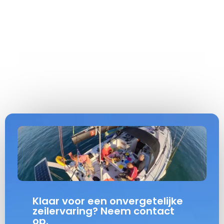
Klaar voor een onvergetelijke
zeilervaring? Neem contact
op.