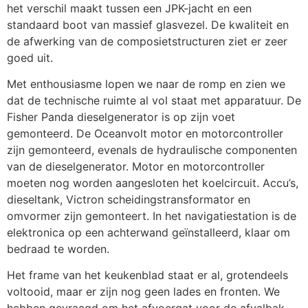
het verschil maakt tussen een JPK-jacht en een
standaard boot van massief glasvezel. De kwaliteit en
de afwerking van de composietstructuren ziet er zeer
goed uit.
Met enthousiasme lopen we naar de romp en zien we
dat de technische ruimte al vol staat met apparatuur. De
Fisher Panda dieselgenerator is op zijn voet
gemonteerd. De Oceanvolt motor en motorcontroller
zijn gemonteerd, evenals de hydraulische componenten
van de dieselgenerator. Motor en motorcontroller
moeten nog worden aangesloten het koelcircuit. Accu’s,
dieseltank, Victron scheidingstransformator en
omvormer zijn gemonteert. In het navigatiestation is de
elektronica op een achterwand geïnstalleerd, klaar om
bedraad te worden.
Het frame van het keukenblad staat er al, grotendeels
voltooid, maar er zijn nog geen lades en fronten. We