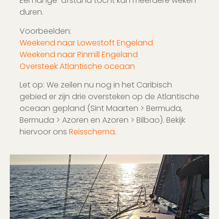
Een lange-afstand tocht kan meerdere weken
duren.
Voorbeelden:
Weekend naar Lowestoft Engeland
Weekend naar Pinmill Engeland
Oversteek Atlantische oceaan
Let op: We zeilen nu nog in het Caribisch
gebied er zijn drie oversteken op de Atlantische
oceaan gepland (Sint Maarten > Bermuda,
Bermuda > Azoren en Azoren > Bilbao). Bekijk
hiervoor ons
Reisschema
.