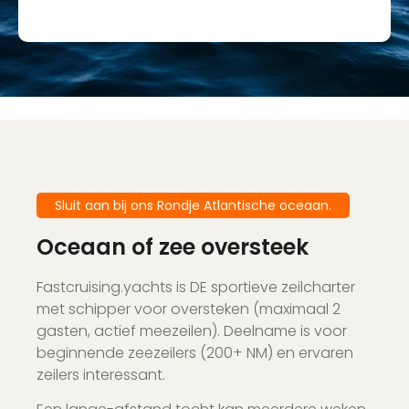
Sluit aan bij ons Rondje Atlantische oceaan.
Oceaan of zee oversteek
Fastcruising.yachts is DE sportieve zeilcharter
met schipper voor oversteken (maximaal 2
gasten, actief meezeilen). Deelname is voor
beginnende zeezeilers (200+ NM) en ervaren
zeilers interessant.