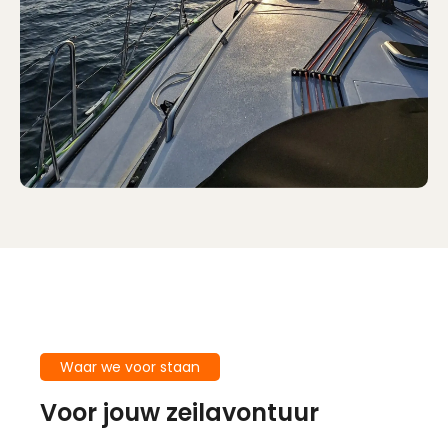
Waar we voor staan
Voor jouw zeilavontuur