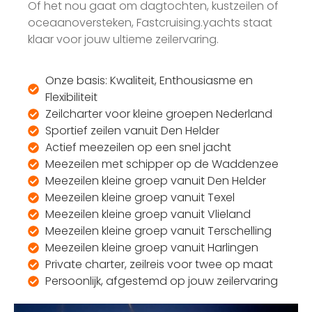
Of het nou gaat om dagtochten, kustzeilen of
oceaanoversteken, Fastcruising.yachts staat
klaar voor jouw ultieme zeilervaring.
Onze basis: Kwaliteit, Enthousiasme en
Flexibiliteit
Zeilcharter voor kleine groepen Nederland
Sportief zeilen vanuit Den Helder
Actief meezeilen op een snel jacht
Meezeilen met schipper op de Waddenzee
Meezeilen kleine groep vanuit Den Helder
Meezeilen kleine groep vanuit Texel
Meezeilen kleine groep vanuit Vlieland
Meezeilen kleine groep vanuit Terschelling
Meezeilen kleine groep vanuit Harlingen
Private charter, zeilreis voor twee op maat
Persoonlijk, afgestemd op jouw zeilervaring