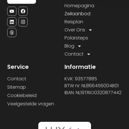
Homepagina
Zeilaanbod
Reisplan
Over Ons
Polarsteps
Blog
Contact
Service
Informatie
Contact
KVK: 93577885
BTW nr: NL866456004B01
Sitemap
IBAN: NL19TRIO0320877442
Cookiebeleid
Veelgestelde vragen