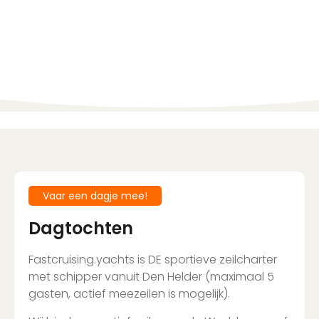
Vaar een dagje mee!
Dagtochten
Fastcruising.yachts is DE sportieve zeilcharter
met schipper vanuit Den Helder (maximaal 5
gasten, actief meezeilen is mogelijk).