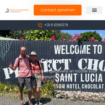
Contact opnemen
+31 6 10563711
Contact
Vind hier onze contactgegevens en locatie voor
verdere informatie.