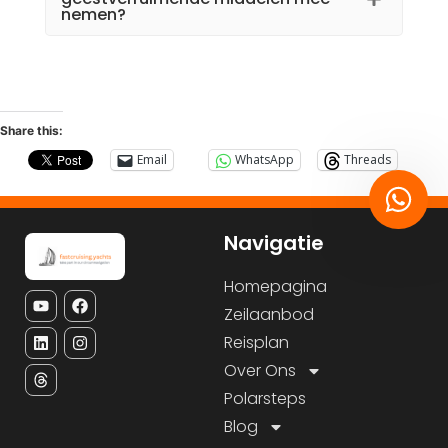
nemen?
Share this:
Email
WhatsApp
Threads
Navigatie
Homepagina
Zeilaanbod
Reisplan
Over Ons
Polarsteps
Blog