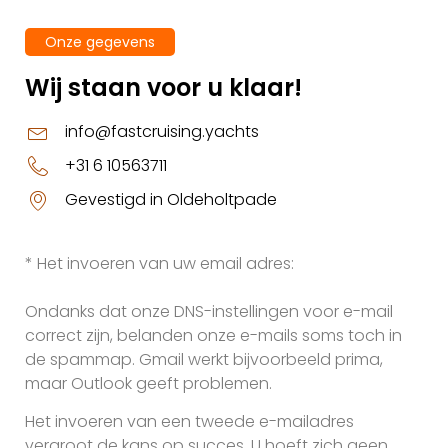
Onze gegevens
Wij staan voor u klaar!
info@fastcruising.yachts
+31 6 10563711
Gevestigd in Oldeholtpade
* Het invoeren van uw email adres:
Ondanks dat onze DNS-instellingen voor e-mail
correct zijn, belanden onze e-mails soms toch in
de spammap. Gmail werkt bijvoorbeeld prima,
maar Outlook geeft problemen.
Het invoeren van een tweede e-mailadres
vergroot de kans op succes. U hoeft zich geen