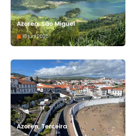
Azoren, São Miguel
18 juni 2026
Azoren, Terceira