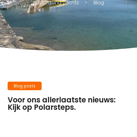
Fastcruising.yachts
Blog
Blog posts
Voor ons allerlaatste nieuws:
Kijk op Polarsteps.