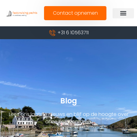
Contact opnemen
+31 6 10563711
Blog
Lees ons laatste nieuws en blijf op de hoogte over
onze zeilavonturen.