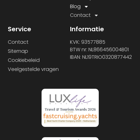
Blog
Contact
Service
Informatie
Contact
KVK: 93577885
BTW nr: NL866456004B01
Sitemap
IBAN: NL19TRIO0320877442
Cookiebeleid
Veelgestelde vragen