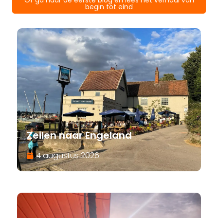
Of ga naar de eerste blog en lees het verhaal van
begin tot eind
Zeilen naar Engeland
4 augustus 2026