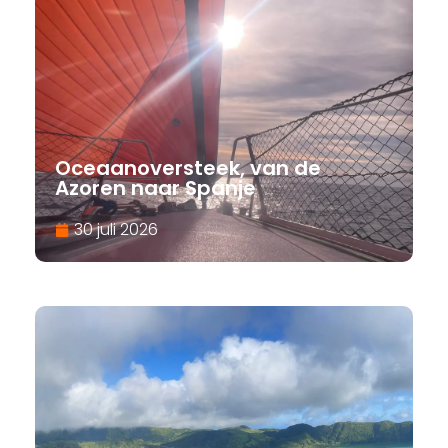
Oceaanoversteek, van de
Azoren naar Spanje
30 juli 2026