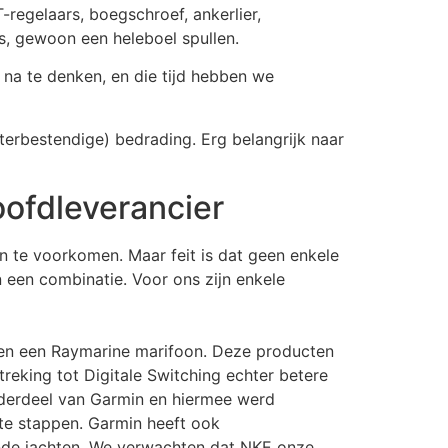
gelaars, boegschroef, ankerlier,
us, gewoon een heleboel spullen.
 na te denken, en die tijd hebben we
aterbestendige) bedrading. Erg belangrijk naar
oofdleverancier
 te voorkomen. Maar feit is dat geen enkele
n een combinatie. Voor ons zijn enkele
g en een Raymarine marifoon. Deze producten
reking tot Digitale Switching echter betere
onderdeel van Garmin en hiermee werd
te stappen. Garmin heeft ook
nde jachten. We verwachten dat NKE onze