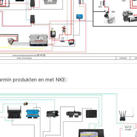
Garmin produkten en met NKE: