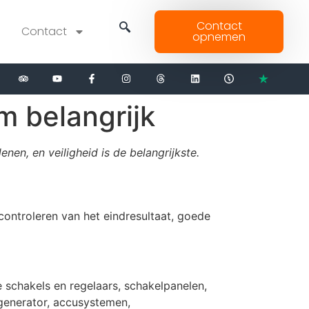
Contact
Contact
opnemen
m belangrijk
enen, en veiligheid is de belangrijkste.
controleren van het eindresultaat, goede
e schakels en regelaars, schakelpanelen,
lgenerator, accusystemen,