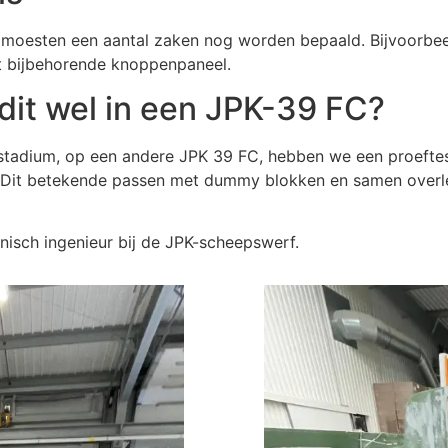
 moesten een aantal zaken nog worden bepaald. Bijvoorbee
et bijbehorende knoppenpaneel.
dit wel in een JPK-39 FC?
r stadium, op een andere JPK 39 FC, hebben we een proefte
. Dit betekende passen met dummy blokken en samen overle
nisch ingenieur bij de JPK-scheepswerf.