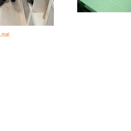
e mal