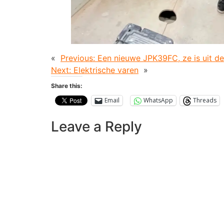
«
Previous:
Een nieuwe JPK39FC, ze is uit d
Next:
Elektrische varen
»
Share this:
Email
WhatsApp
Threads
Leave a Reply