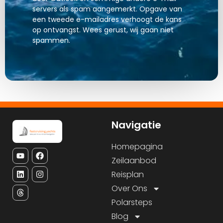
servers als spam aangemerkt. Opgave van
een tweede e-mailadres verhoogt de kans
op ontvangst. Wees gerust, wij gaan niet
spammen.
Navigatie
Homepagina
Zeilaanbod
Reisplan
Over Ons
Polarsteps
Blog