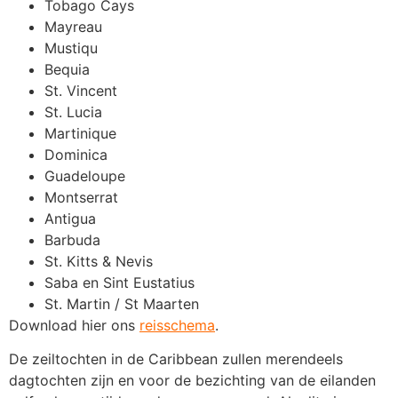
Tobago Cays
Mayreau
Mustiqu
Bequia
St. Vincent
St. Lucia
Martinique
Dominica
Guadeloupe
Montserrat
Antigua
Barbuda
St. Kitts & Nevis
Saba en Sint Eustatius
St. Martin / St Maarten
Download hier ons
reisschema
.
De zeiltochten in de Caribbean zullen merendeels
dagtochten zijn en voor de bezichting van de eilanden