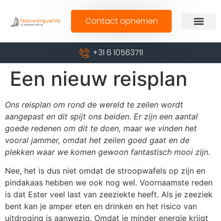
Contact opnemen
+31 6 10563711
Een nieuw reisplan
Ons reisplan om rond de wereld te zeilen wordt
aangepast en dit spijt ons beiden. Er zijn een aantal
goede redenen om dit te doen, maar we vinden het
vooral jammer, omdat het zeilen goed gaat en de
plekken waar we komen gewoon fantastisch mooi zijn.
Nee, het is dus niet omdat de stroopwafels op zijn en
pindakaas hebben we ook nog wel. Voornaamste reden
is dat Ester veel last van zeeziekte heeft. Als je zeeziek
bent kan je amper eten en drinken en het risico van
uitdroging is aanwezig. Omdat je minder energie krijgt