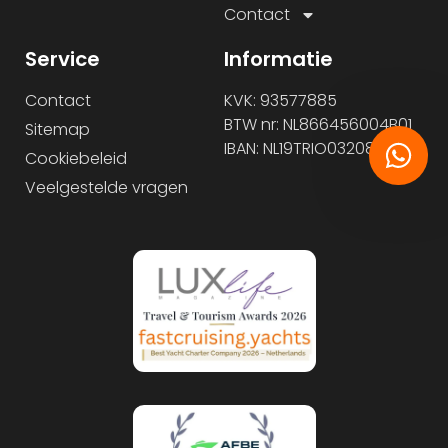
Contact
Service
Informatie
Contact
KVK: 93577885
BTW nr: NL866456004B01
Sitemap
IBAN: NL19TRIO0320877442
Cookiebeleid
Veelgestelde vragen