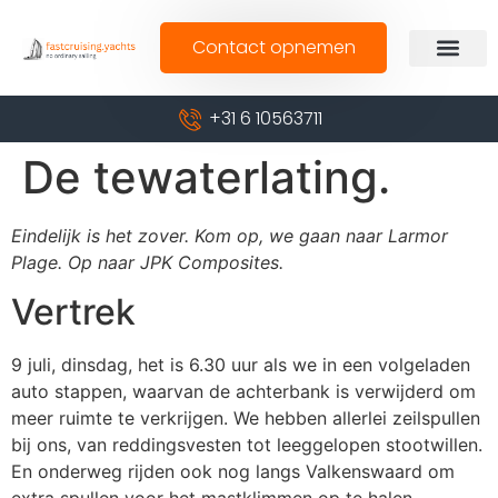
Contact opnemen
+31 6 10563711
De tewaterlating.
Eindelijk is het zover. Kom op, we gaan naar Larmor
Plage. Op naar JPK Composites.
Vertrek
9 juli, dinsdag, het is 6.30 uur als we in een volgeladen
auto stappen, waarvan de achterbank is verwijderd om
meer ruimte te verkrijgen. We hebben allerlei zeilspullen
bij ons, van reddingsvesten tot leeggelopen stootwillen.
En onderweg rijden ook nog langs Valkenswaard om