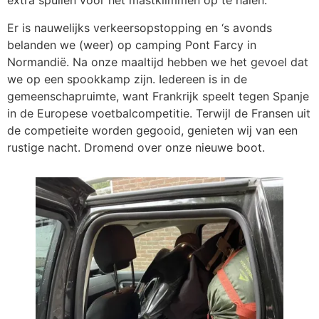
extra spullen voor het mastklimmen op te halen.
Er is nauwelijks verkeersopstopping en ‘s avonds
belanden we (weer) op camping Pont Farcy in
Normandië. Na onze maaltijd hebben we het gevoel dat
we op een spookkamp zijn. Iedereen is in de
gemeenschapruimte, want Frankrijk speelt tegen Spanje
in de Europese voetbalcompetitie. Terwijl de Fransen uit
de competieite worden gegooid, genieten wij van een
rustige nacht. Dromend over onze nieuwe boot.