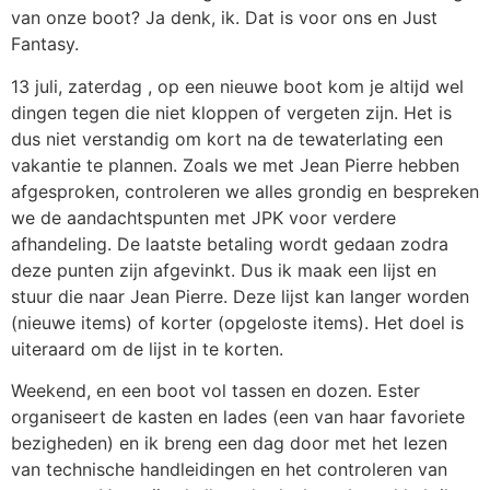
van onze boot? Ja denk, ik. Dat is voor ons en Just
Fantasy.
13 juli, zaterdag , op een nieuwe boot kom je altijd wel
dingen tegen die niet kloppen of vergeten zijn. Het is
dus niet verstandig om kort na de tewaterlating een
vakantie te plannen. Zoals we met Jean Pierre hebben
afgesproken, controleren we alles grondig en bespreken
we de aandachtspunten met JPK voor verdere
afhandeling. De laatste betaling wordt gedaan zodra
deze punten zijn afgevinkt. Dus ik maak een lijst en
stuur die naar Jean Pierre. Deze lijst kan langer worden
(nieuwe items) of korter (opgeloste items). Het doel is
uiteraard om de lijst in te korten.
Weekend, en een boot vol tassen en dozen. Ester
organiseert de kasten en lades (een van haar favoriete
bezigheden) en ik breng een dag door met het lezen
van technische handleidingen en het controleren van