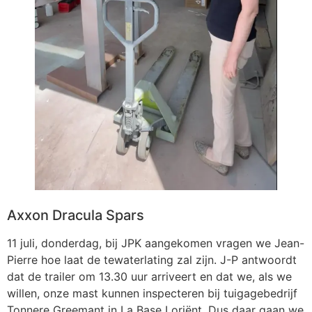
Axxon Dracula Spars
11 juli, donderdag, bij JPK aangekomen vragen we Jean-
Pierre hoe laat de tewaterlating zal zijn. J-P antwoordt
dat de trailer om 13.30 uur arriveert en dat we, als we
willen, onze mast kunnen inspecteren bij tuigagebedrijf
Tonnere Greemant in La Base Loriënt. Dus daar gaan we