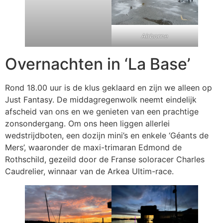
Airborne
Overnachten in ‘La Base’
Rond 18.00 uur is de klus geklaard en zijn we alleen op
Just Fantasy. De middagregenwolk neemt eindelijk
afscheid van ons en we genieten van een prachtige
zonsondergang. Om ons heen liggen allerlei
wedstrijdboten, een dozijn mini’s en enkele ‘Géants de
Mers’, waaronder de maxi-trimaran Edmond de
Rothschild, gezeild door de Franse soloracer Charles
Caudrelier, winnaar van de Arkea Ultim-race.