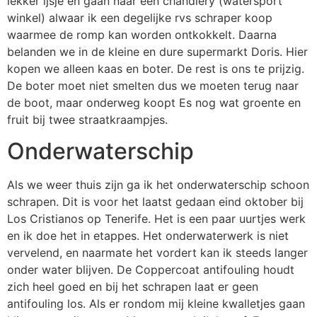
lekker ijsje en gaan naar een chandlery (watersport
winkel) alwaar ik een degelijke rvs schraper koop
waarmee de romp kan worden ontkokkelt. Daarna
belanden we in de kleine en dure supermarkt Doris. Hier
kopen we alleen kaas en boter. De rest is ons te prijzig.
De boter moet niet smelten dus we moeten terug naar
de boot, maar onderweg koopt Es nog wat groente en
fruit bij twee straatkraampjes.
Onderwaterschip
Als we weer thuis zijn ga ik het onderwaterschip schoon
schrapen. Dit is voor het laatst gedaan eind oktober bij
Los Cristianos op Tenerife. Het is een paar uurtjes werk
en ik doe het in etappes. Het onderwaterwerk is niet
vervelend, en naarmate het vordert kan ik steeds langer
onder water blijven. De Coppercoat antifouling houdt
zich heel goed en bij het schrapen laat er geen
antifouling los. Als er rondom mij kleine kwalletjes gaan