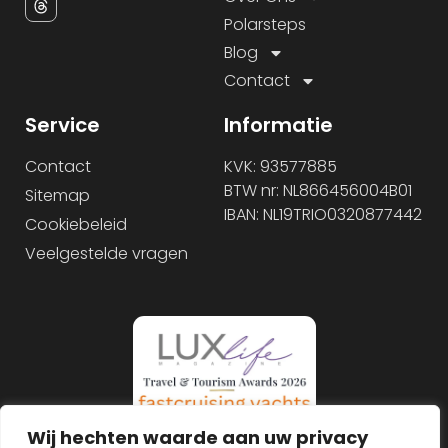
Polarsteps
Blog
Contact
Service
Informatie
Contact
KVK: 93577885
BTW nr: NL866456004B01
Sitemap
IBAN: NL19TRIO0320877442
Cookiebeleid
Veelgestelde vragen
Wij hechten waarde aan uw privacy