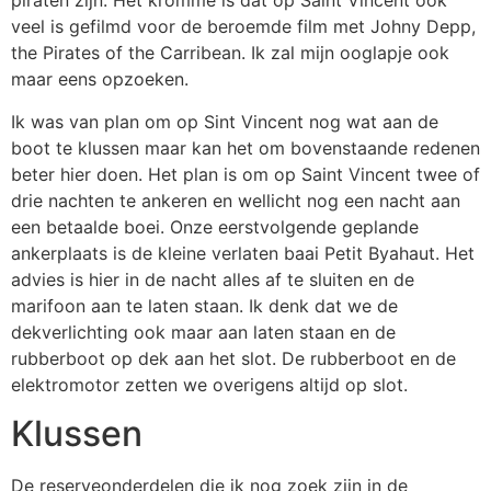
piraten zijn. Het kromme is dat op Saint Vincent ook
veel is gefilmd voor de beroemde film met Johny Depp,
the Pirates of the Carribean. Ik zal mijn ooglapje ook
maar eens opzoeken.
Ik was van plan om op Sint Vincent nog wat aan de
boot te klussen maar kan het om bovenstaande redenen
beter hier doen. Het plan is om op Saint Vincent twee of
drie nachten te ankeren en wellicht nog een nacht aan
een betaalde boei. Onze eerstvolgende geplande
ankerplaats is de kleine verlaten baai Petit Byahaut. Het
advies is hier in de nacht alles af te sluiten en de
marifoon aan te laten staan. Ik denk dat we de
dekverlichting ook maar aan laten staan en de
rubberboot op dek aan het slot. De rubberboot en de
elektromotor zetten we overigens altijd op slot.
Klussen
De reserveonderdelen die ik nog zoek zijn in de