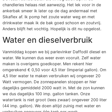
chandleries helaas niet aanwezig. Het lek voor in de
ankerbak smeer ik later op de dag andermaal met
Sikaflex af. Ik pomp het zoute water weg en met
drinkwater maak ik de bak goed schoon en zoutvrij.
Anders blijft het vochtig. Hopelijk is dit nu opgelost.
Water en dieselverbruik
Vanmiddag kopen we bij parlevinker Daffodil diesel en
water. We kunnen dus weer even vooruit. Zelf water
maken is overigens goedkoper. Men rekent hier
omgerekend € 0,50 voor 4,5 liter (Imperial gallon). Om
4,5 liter water te maken verbruiken wij ongeveer 20
Watt vermogen. De zonnepanelen stoppen er hier
dagelijks gemiddeld 2000 watt in. Met de zon kunnen
we dus dagelijks 100 imp. gallon tanken. Onze
watertank is niet groot (lees zwaar) ongeveer 200 liter
(44 imp. gallon). We doen altijd zuinig met water en
verbruiken ongeveer één tank per week.