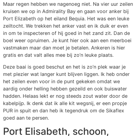
Maar regen hebben we nagenoeg niet. Na vier uur zeilen
kruisen we op in Admirality Bay en gaan voor anker bij
Port Elizabeth op het eiland Bequia. Het was een leuke
zeiltocht. We trekken het anker vast en ik duik er even
in om te inspecteren of hij goed in het zand zit. Dan de
boel weer opruimen. Je kunt hier ook aan een meerboei
vastmaken maar dan moet je betalen. Ankeren is hier
gratis en dat valt alles mee bij zo’n leuke plaats.
Deze baai is goed beschut en het is zo’n plek waar je
met plezier wat langer kunt blijven liggen. Ik heb onder
het zeilen even voor in de punt gekeken omdat we
aardig onder helling hebben gezeild en ook buiswater
hadden. Helaas lekt er nog steeds zout water door de
kabelpijp. Ik denk dat ik alle kit wegsnij, er een propje
PUR in spuit en dan heb ik tegendruk om de Sikaflex
goed aan te persen.
Port Elisabeth, schoon,