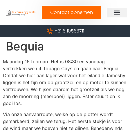
Contact opnemen
+31 6 10563711
Bequia
Maandag 16 februari. Het is 08:30 en vandaag
vertrekken we uit Tobago Cays en gaan naar Bequia.
Omdat we hier aan lager wal voor het eilandje Jamesby
liggen is het fijn om op grootzeil en op motor te kunnen
vertrouwen. We hijsen daarom het grootzeil als we nog
aan de moorring (meerboei) liggen. Ester stuurt en ik
gooi los.
Via onze aanvaarroute, welke op de plotter wordt
gemarkeerd, zeilen we terug. Het eerste stukje is voor
de wind maar we hoeven niet te gijpen. Benedenwinds