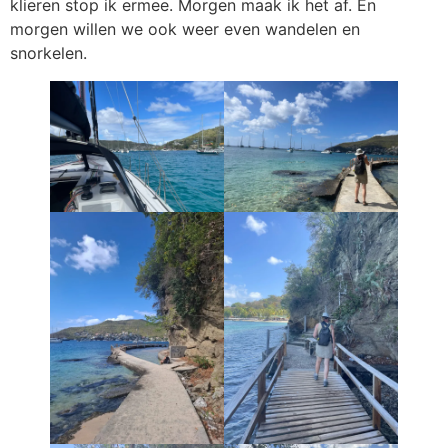
klieren stop ik ermee. Morgen maak ik het af. En
morgen willen we ook weer even wandelen en
snorkelen.