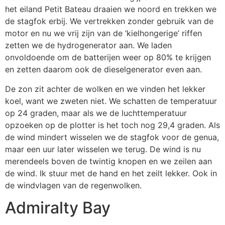
het eiland Petit Bateau draaien we noord en trekken we
de stagfok erbij. We vertrekken zonder gebruik van de
motor en nu we vrij zijn van de ‘kielhongerige’ riffen
zetten we de hydrogenerator aan. We laden
onvoldoende om de batterijen weer op 80% te krijgen
en zetten daarom ook de dieselgenerator even aan.
De zon zit achter de wolken en we vinden het lekker
koel, want we zweten niet. We schatten de temperatuur
op 24 graden, maar als we de luchttemperatuur
opzoeken op de plotter is het toch nog 29,4 graden. Als
de wind mindert wisselen we de stagfok voor de genua,
maar een uur later wisselen we terug. De wind is nu
merendeels boven de twintig knopen en we zeilen aan
de wind. Ik stuur met de hand en het zeilt lekker. Ook in
de windvlagen van de regenwolken.
Admiralty Bay