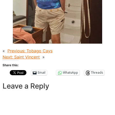
«
Previous:
Tobago Cays
Next:
Saint Vincent
»
Share this:
Email
WhatsApp
Threads
Leave a Reply