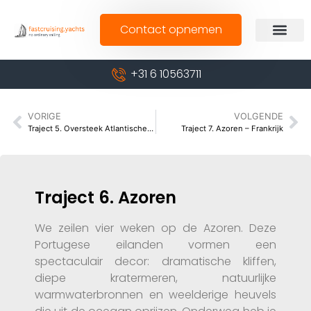
Contact opnemen
+31 6 10563711
VORIGE
VOLGENDE
Traject 5. Oversteek Atlantische oceaan
Traject 7. Azoren – Frankrijk
Traject 6. Azoren
We zeilen vier weken op de Azoren. Deze
Portugese eilanden vormen een
spectaculair decor: dramatische kliffen,
diepe kratermeren, natuurlijke
warmwaterbronnen en weelderige heuvels