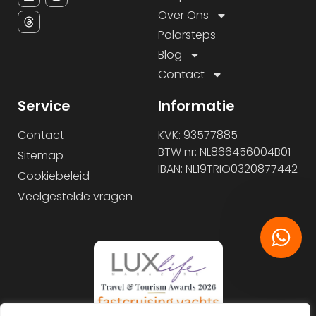
Over Ons
Polarsteps
Blog
Contact
Service
Informatie
Contact
KVK: 93577885
BTW nr: NL866456004B01
Sitemap
IBAN: NL19TRIO0320877442
Cookiebeleid
Veelgestelde vragen