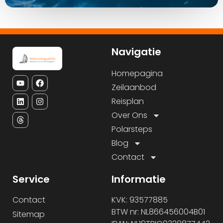
Navigatie
Homepagina
Zeilaanbod
Reisplan
Over Ons
Polarsteps
Blog
Contact
Service
Informatie
Contact
KVK: 93577885
BTW nr: NL866456004B01
Sitemap