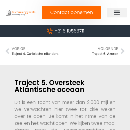
Contact opnemen
+31 6 10563711
VORIGE
VOLGENDE
Traject 4. Caribische eilanden.
Traject 6. Azoren
Traject 5. Oversteek
Atlantische oceaan
Dit is een tocht van meer dan 2.000 mijl en
we verwachten hier twee tot drie weken
over te doen. Je komt in het ritme van de
zee en het wachtlopen. We kijken twee maal