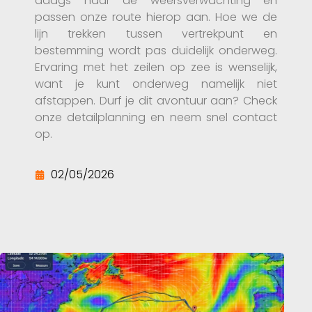
daags naar de weersverwachting en
passen onze route hierop aan. Hoe we de
lijn trekken tussen vertrekpunt en
bestemming wordt pas duidelijk onderweg.
Ervaring met het zeilen op zee is wenselijk,
want je kunt onderweg namelijk niet
afstappen. Durf je dit avontuur aan? Check
onze detailplanning en neem snel contact
op.
02/05/2026