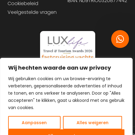
IBAN: NL19TRIO0320877442
Cookiebeleid
Veelgestelde vragen
Wij hechten waarde aan uw privacy
Wij gebruiken cookies om uw browse-ervaring te
verbeteren, gepersonaliseerde advertenties of inhoud
te tonen, en ons verkeer te analyseren. Door op "Alles
accepteren" te klikken, gaat u akkoord met ons gebruik
van cookies.
Aanpassen
Alles weigeren
NL
© 2026 Alle rechten gereserveerd
Algemene voorwaarden