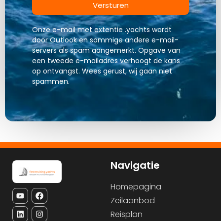
Versturen
Onze e-mail met extentie .yachts wordt
door Outlook en sommige andere e-mail-
servers als spam aangemerkt. Opgave van
een tweede e-mailadres verhoogt de kans
op ontvangst. Wees gerust, wij gaan niet
spammen.
Navigatie
Homepagina
Zeilaanbod
Reisplan