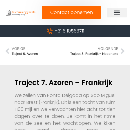
Contact opnemen
+31 6 10563711
VORIGE
VOLGENDE
Traject 6. Azoren
Traject 8. Frankrijk – Nederland
Traject 7. Azoren – Frankrijk
We zeilen van Ponta Delgada op São Miguel
naar Brest (Frankrijk). Dit is een tocht van ruim
1.100 mijl en we verwachten hier acht tot tien
dagen over te doen. Je komt in het ritme
van de zee en het wachtlopen. We kijken