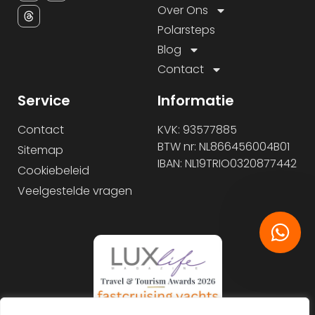
Over Ons
Polarsteps
Blog
Contact
Service
Informatie
Contact
KVK: 93577885
BTW nr: NL866456004B01
Sitemap
IBAN: NL19TRIO0320877442
Cookiebeleid
Veelgestelde vragen