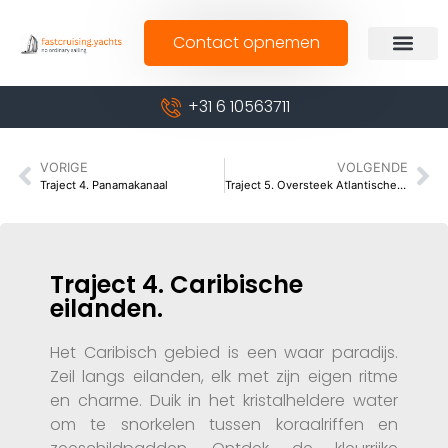
Contact opnemen
+31 6 10563711
VORIGE
VOLGENDE
Traject 4. Panamakanaal
Traject 5. Oversteek Atlantische oceaan
Traject 4. Caribische
eilanden.
Het Caribisch gebied is een waar paradijs.
Zeil langs eilanden, elk met zijn eigen ritme
en charme. Duik in het kristalheldere water
om te snorkelen tussen koraalriffen en