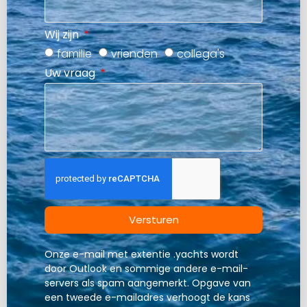
Wij zijn
familie
vrienden
collega's
Uw vraag
Versturen
Onze e-mail met extentie .yachts wordt
door Outlook en sommige andere e-mail-
servers als spam aangemerkt. Opgave van
een tweede e-mailadres verhoogt de kans