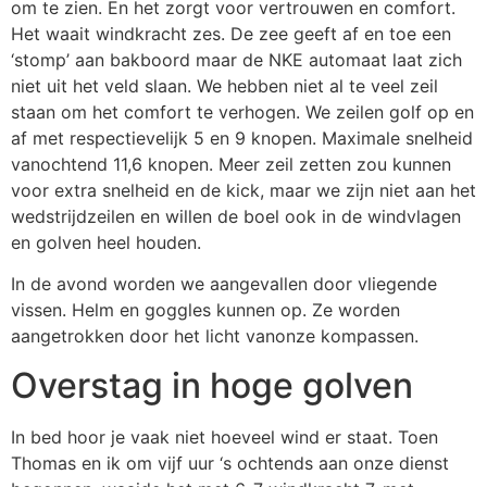
om te zien. En het zorgt voor vertrouwen en comfort.
Het waait windkracht zes. De zee geeft af en toe een
‘stomp’ aan bakboord maar de NKE automaat laat zich
niet uit het veld slaan. We hebben niet al te veel zeil
staan om het comfort te verhogen. We zeilen golf op en
af met respectievelijk 5 en 9 knopen. Maximale snelheid
vanochtend 11,6 knopen. Meer zeil zetten zou kunnen
voor extra snelheid en de kick, maar we zijn niet aan het
wedstrijdzeilen en willen de boel ook in de windvlagen
en golven heel houden.
In de avond worden we aangevallen door vliegende
vissen. Helm en goggles kunnen op. Ze worden
aangetrokken door het licht vanonze kompassen.
Overstag in hoge golven
In bed hoor je vaak niet hoeveel wind er staat. Toen
Thomas en ik om vijf uur ‘s ochtends aan onze dienst