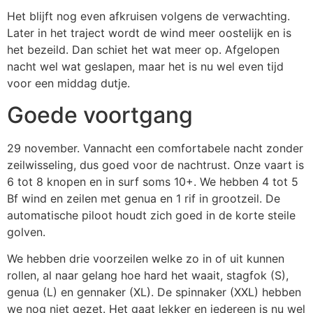
Het blijft nog even afkruisen volgens de verwachting.
Later in het traject wordt de wind meer oostelijk en is
het bezeild. Dan schiet het wat meer op. Afgelopen
nacht wel wat geslapen, maar het is nu wel even tijd
voor een middag dutje.
Goede voortgang
29 november. Vannacht een comfortabele nacht zonder
zeilwisseling, dus goed voor de nachtrust. Onze vaart is
6 tot 8 knopen en in surf soms 10+. We hebben 4 tot 5
Bf wind en zeilen met genua en 1 rif in grootzeil. De
automatische piloot houdt zich goed in de korte steile
golven.
We hebben drie voorzeilen welke zo in of uit kunnen
rollen, al naar gelang hoe hard het waait, stagfok (S),
genua (L) en gennaker (XL). De spinnaker (XXL) hebben
we nog niet gezet. Het gaat lekker en iedereen is nu wel