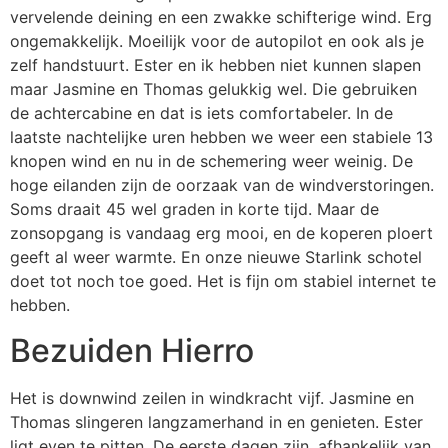
vervelende deining en een zwakke schifterige wind. Erg
ongemakkelijk. Moeilijk voor de autopilot en ook als je
zelf handstuurt. Ester en ik hebben niet kunnen slapen
maar Jasmine en Thomas gelukkig wel. Die gebruiken
de achtercabine en dat is iets comfortabeler. In de
laatste nachtelijke uren hebben we weer een stabiele 13
knopen wind en nu in de schemering weer weinig. De
hoge eilanden zijn de oorzaak van de windverstoringen.
Soms draait 45 wel graden in korte tijd. Maar de
zonsopgang is vandaag erg mooi, en de koperen ploert
geeft al weer warmte. En onze nieuwe Starlink schotel
doet tot noch toe goed. Het is fijn om stabiel internet te
hebben.
Bezuiden Hierro
Het is downwind zeilen in windkracht vijf. Jasmine en
Thomas slingeren langzamerhand in en genieten. Ester
ligt even te pitten. De eerste dagen zijn, afhankelijk van