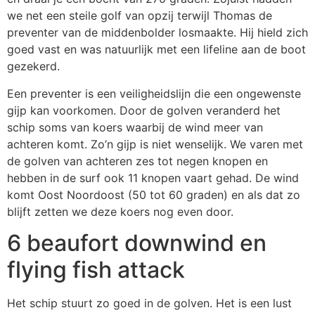
we net een steile golf van opzij terwijl Thomas de
preventer van de middenbolder losmaakte. Hij hield zich
goed vast en was natuurlijk met een lifeline aan de boot
gezekerd.
Een preventer is een veiligheidslijn die een ongewenste
gijp kan voorkomen. Door de golven veranderd het
schip soms van koers waarbij de wind meer van
achteren komt. Zo’n gijp is niet wenselijk. We varen met
de golven van achteren zes tot negen knopen en
hebben in de surf ook 11 knopen vaart gehad. De wind
komt Oost Noordoost (50 tot 60 graden) en als dat zo
blijft zetten we deze koers nog even door.
6 beaufort downwind en
flying fish attack
Het schip stuurt zo goed in de golven. Het is een lust