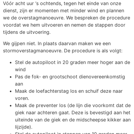
Vóór acht uur ‘s ochtends, tegen het einde van onze
dienst, zijn er momenten met minder wind en plannen
we de overstagmanoeuvre. We bespreken de procedure
voordat we hem uitvoeren en nemen de stappen door
tijdens de uitvoering.
We gijpen niet. In plaats daarvan maken we een
stormoverstagmanoeuvre. De procedure is als volgt:
Stel de autopiloot in 20 graden meer hoger aan de
wind
Pas de fok- en grootschoot dienovereenkomstig
aan
Maak de loefachterstag los en schuif deze naar
voren.
Maak de preventer los (de lijn die voorkomt dat de
giek naar achteren gaat. Deze is bevestigd aan het
uiteinde van de giek en de midscheepse kikker aan
lijzijde).
Stel de autopiloot in stappen van 10 graden meer