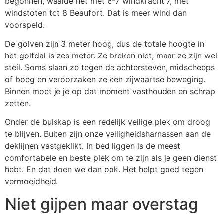
begonnen, waaide het met 6-7 windkracht 7, met
windstoten tot 8 Beaufort. Dat is meer wind dan
voorspeld.
De golven zijn 3 meter hoog, dus de totale hoogte in
het golfdal is zes meter. Ze breken niet, maar ze zijn wel
steil. Soms slaan ze tegen de achtersteven, midscheeps
of boeg en veroorzaken ze een zijwaartse beweging.
Binnen moet je je op dat moment vasthouden en schrap
zetten.
Onder de buiskap is een redelijk veilige plek om droog
te blijven. Buiten zijn onze veiligheidsharnassen aan de
deklijnen vastgeklikt. In bed liggen is de meest
comfortabele en beste plek om te zijn als je geen dienst
hebt. En dat doen we dan ook. Het helpt goed tegen
vermoeidheid.
Niet gijpen maar overstag