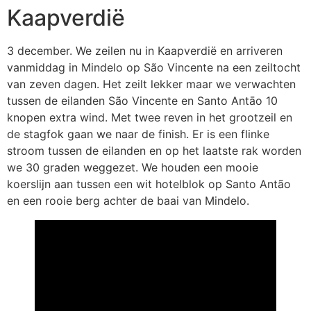
Kaapverdië
3 december. We zeilen nu in Kaapverdië en arriveren
vanmiddag in Mindelo op São Vincente na een zeiltocht
van zeven dagen. Het zeilt lekker maar we verwachten
tussen de eilanden São Vincente en Santo Antāo 10
knopen extra wind. Met twee reven in het grootzeil en
de stagfok gaan we naar de finish. Er is een flinke
stroom tussen de eilanden en op het laatste rak worden
we 30 graden weggezet. We houden een mooie
koerslijn aan tussen een wit hotelblok op Santo Antão
en een rooie berg achter de baai van Mindelo.