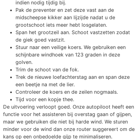
indien nodig tijdig bij.
Pak de preventer en zet deze vast aan de
midscheepse kikker aan lijzijde nadat u de
grootschoot iets meer hebt losgelaten.
Span het grootzeil aan. Schoot vastzetten zodat
de giek goed vastzit.
Stuur naar een veilige koers. We gebruiken een
schijnbare windhoek van 123 graden in deze
golven.
Trim de schoot van de fok.
Trek de nieuwe loefachterstag aan en span deze
een beetje na met de lier.
Controleer de koers en de zeilen nogmaals.
Tijd voor een kopje thee.
De uitvoering verloopt goed. Onze autopiloot heeft een
functie voor het assisteren bij overstag gaan of gijpen,
maar we gebruiken die niet bij harde wind. We sturen
minder voor de wind dan onze router suggereert om de
kans op een onbedoelde gijp te minimaliseren.