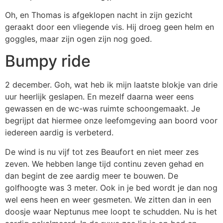
Oh, en Thomas is afgeklopen nacht in zijn gezicht
geraakt door een vliegende vis. Hij droeg geen helm en
goggles, maar zijn ogen zijn nog goed.
Bumpy ride
2 december. Goh, wat heb ik mijn laatste blokje van drie
uur heerlijk geslapen. En mezelf daarna weer eens
gewassen en de wc-was ruimte schoongemaakt. Je
begrijpt dat hiermee onze leefomgeving aan boord voor
iedereen aardig is verbeterd.
De wind is nu vijf tot zes Beaufort en niet meer zes
zeven. We hebben lange tijd continu zeven gehad en
dan begint de zee aardig meer te bouwen. De
golfhoogte was 3 meter. Ook in je bed wordt je dan nog
wel eens heen en weer gesmeten. We zitten dan in een
doosje waar Neptunus mee loopt te schudden. Nu is het