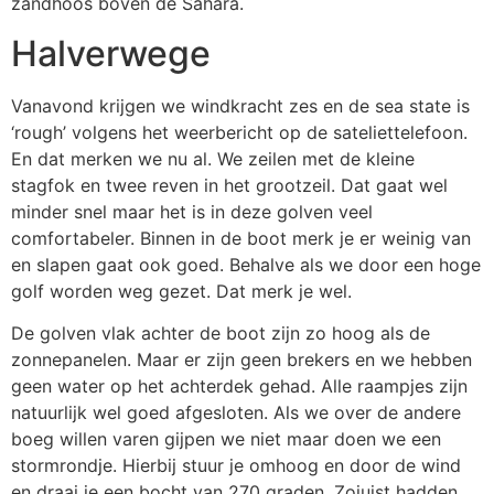
zandhoos boven de Sahara.
Halverwege
Vanavond krijgen we windkracht zes en de sea state is
‘rough’ volgens het weerbericht op de sateliettelefoon.
En dat merken we nu al. We zeilen met de kleine
stagfok en twee reven in het grootzeil. Dat gaat wel
minder snel maar het is in deze golven veel
comfortabeler. Binnen in de boot merk je er weinig van
en slapen gaat ook goed. Behalve als we door een hoge
golf worden weg gezet. Dat merk je wel.
De golven vlak achter de boot zijn zo hoog als de
zonnepanelen. Maar er zijn geen brekers en we hebben
geen water op het achterdek gehad. Alle raampjes zijn
natuurlijk wel goed afgesloten. Als we over de andere
boeg willen varen gijpen we niet maar doen we een
stormrondje. Hierbij stuur je omhoog en door de wind
en draai je een bocht van 270 graden. Zojuist hadden