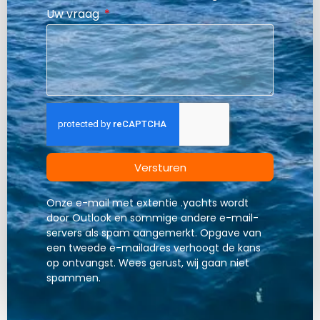
Uw vraag
Versturen
Onze e-mail met extentie .yachts wordt
door Outlook en sommige andere e-mail-
servers als spam aangemerkt. Opgave van
een tweede e-mailadres verhoogt de kans
op ontvangst. Wees gerust, wij gaan niet
spammen.