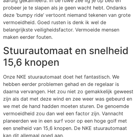
aardig gekalmeerd. In de ruwe zee lig je op bed en
probeer je te slapen als je geen wacht hebt. Ondanks
deze ‘bumpy ride’ vertoont niemand tekenen van grote
vermoeidheid. Goed rusten is denk ik wel de
belangrijkste veiligheidsfactor. Vermoeide mensen
maken eerder fouten.
Stuurautomaat en snelheid
15,6 knopen
Onze NKE stuurautomaat doet het fantastisch. We
hebben eerder problemen gehad en de regelaar is
daarna vervangen. Het zou niet zo gemakkelijk geweest
zijn als dat met deze wind en zee weer was gebeurd en
we met de hand hadden moeten sturen. De genoemde
vermoeidheid zou dan wel een factor zijn. Vannacht
planeerden we in een surf voor op een hoge golf met
een snelheid van 15,6 knopen. De NKE stuurautomaat
kan dit allemaal goed aan.