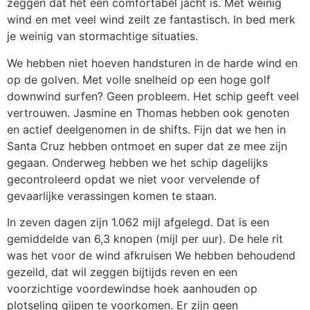
zeggen dat het een comfortabel jacht is. Met weinig
wind en met veel wind zeilt ze fantastisch. In bed merk
je weinig van stormachtige situaties.
We hebben niet hoeven handsturen in de harde wind en
op de golven. Met volle snelheid op een hoge golf
downwind surfen? Geen probleem. Het schip geeft veel
vertrouwen. Jasmine en Thomas hebben ook genoten
en actief deelgenomen in de shifts. Fijn dat we hen in
Santa Cruz hebben ontmoet en super dat ze mee zijn
gegaan. Onderweg hebben we het schip dagelijks
gecontroleerd opdat we niet voor vervelende of
gevaarlijke verassingen komen te staan.
In zeven dagen zijn 1.062 mijl afgelegd. Dat is een
gemiddelde van 6,3 knopen (mijl per uur). De hele rit
was het voor de wind afkruisen We hebben behoudend
gezeild, dat wil zeggen bijtijds reven en een
voorzichtige voordewindse hoek aanhouden op
plotseling gijpen te voorkomen. Er zijn geen