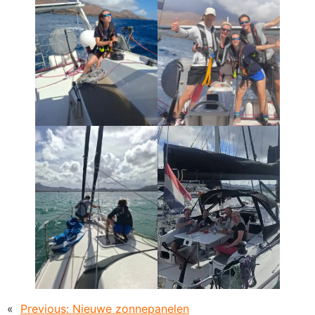
«
Previous:
Nieuwe zonnepanelen