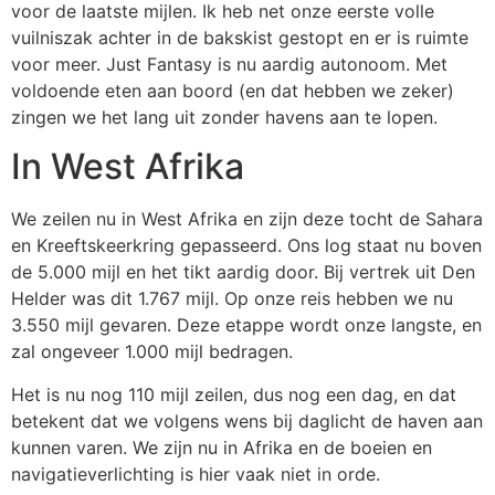
voor de laatste mijlen. Ik heb net onze eerste volle
vuilniszak achter in de bakskist gestopt en er is ruimte
voor meer. Just Fantasy is nu aardig autonoom. Met
voldoende eten aan boord (en dat hebben we zeker)
zingen we het lang uit zonder havens aan te lopen.
In West Afrika
We zeilen nu in West Afrika en zijn deze tocht de Sahara
en Kreeftskeerkring gepasseerd. Ons log staat nu boven
de 5.000 mijl en het tikt aardig door. Bij vertrek uit Den
Helder was dit 1.767 mijl. Op onze reis hebben we nu
3.550 mijl gevaren. Deze etappe wordt onze langste, en
zal ongeveer 1.000 mijl bedragen.
Het is nu nog 110 mijl zeilen, dus nog een dag, en dat
betekent dat we volgens wens bij daglicht de haven aan
kunnen varen. We zijn nu in Afrika en de boeien en
navigatieverlichting is hier vaak niet in orde.