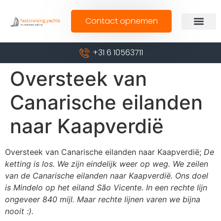
Contact opnemen
+31 6 10563711
Oversteek van
Canarische eilanden
naar Kaapverdië
Oversteek van Canarische eilanden naar Kaapverdië;
De
ketting is los. We zijn eindelijk weer op weg. We zeilen
van de Canarische eilanden naar Kaapverdië. Ons doel
is Mindelo op het eiland São Vicente. In een rechte lijn
ongeveer 840 mijl. Maar rechte lijnen varen we bijna
nooit :).