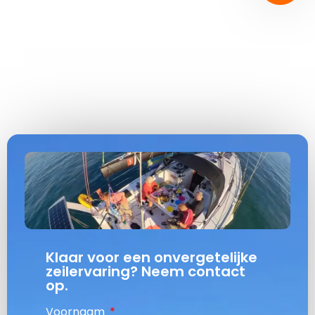
Klaar voor een onvergetelijke
zeilervaring? Neem contact
op.
Voornaam