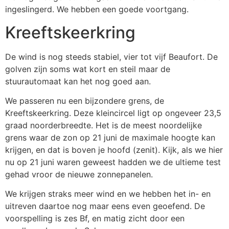
ingeslingerd. We hebben een goede voortgang.
Kreeftskeerkring
De wind is nog steeds stabiel, vier tot vijf Beaufort. De
golven zijn soms wat kort en steil maar de
stuurautomaat kan het nog goed aan.
We passeren nu een bijzondere grens, de
Kreeftskeerkring. Deze kleincircel ligt op ongeveer 23,5
graad noorderbreedte. Het is de meest noordelijke
grens waar de zon op 21 juni de maximale hoogte kan
krijgen, en dat is boven je hoofd (zenit). Kijk, als we hier
nu op 21 juni waren geweest hadden we de ultieme test
gehad vroor de nieuwe zonnepanelen.
We krijgen straks meer wind en we hebben het in- en
uitreven daartoe nog maar eens even geoefend. De
voorspelling is zes Bf, en matig zicht door een