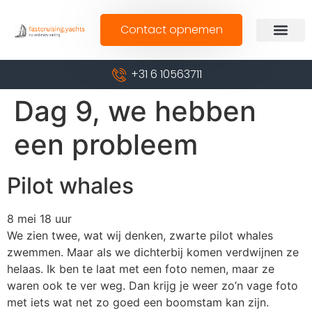
Contact opnemen
+31 6 10563711
Dag 9, we hebben
een probleem
Pilot whales
8 mei 18 uur
We zien twee, wat wij denken, zwarte pilot whales
zwemmen. Maar als we dichterbij komen verdwijnen ze
helaas. Ik ben te laat met een foto nemen, maar ze
waren ook te ver weg. Dan krijg je weer zo’n vage foto
met iets wat net zo goed een boomstam kan zijn.