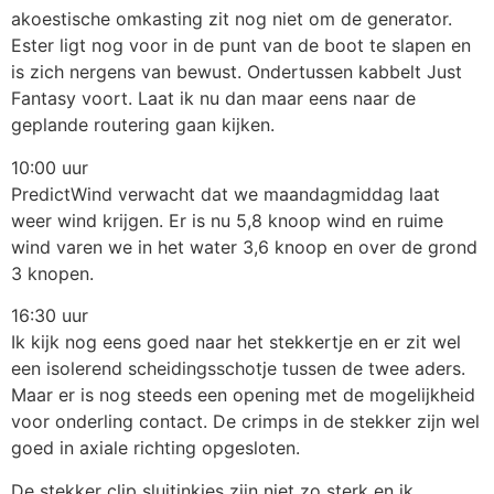
akoestische omkasting zit nog niet om de generator.
Ester ligt nog voor in de punt van de boot te slapen en
is zich nergens van bewust. Ondertussen kabbelt Just
Fantasy voort. Laat ik nu dan maar eens naar de
geplande routering gaan kijken.
10:00 uur
PredictWind verwacht dat we maandagmiddag laat
weer wind krijgen. Er is nu 5,8 knoop wind en ruime
wind varen we in het water 3,6 knoop en over de grond
3 knopen.
16:30 uur
Ik kijk nog eens goed naar het stekkertje en er zit wel
een isolerend scheidingsschotje tussen de twee aders.
Maar er is nog steeds een opening met de mogelijkheid
voor onderling contact. De crimps in de stekker zijn wel
goed in axiale richting opgesloten.
De stekker clip sluitinkjes zijn niet zo sterk en ik