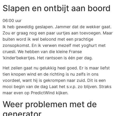
Slapen en ontbijt aan boord
06:00 uur
Ik heb geweldig geslapen. Jammer dat de wekker gaat.
Zou er graag nog een paar uurtjes aan toevoegen. Maar
buiten word ik wel beloond met een prachtige
zonsopkomst. En ik verwen mezelf met yoghurt met
cruesli. We hebben van die kleine Franse
‘kinder’bekertjes. Het rantsoen is één per dag.
Het zeilen gaat nu gelukkig heel goed. Er is maar liefst
tien knopen wind en de richting is nu zelfs in ons
voordeel, want hij is gekrompen naar zuid. Dit is een
mooi begin van de dag Laat het s.v.p. zo blijven. Straks
maar even op PredictWind kijken.
Weer problemen met de
generator