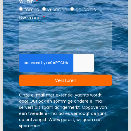
Wij zijn
familie
vrienden
collega's
Uw vraag
Versturen
Onze e-mail met extentie .yachts wordt
door Outlook en sommige andere e-mail-
servers als spam aangemerkt. Opgave van
een tweede e-mailadres verhoogt de kans
op ontvangst. Wees gerust, wij gaan niet
spammen.