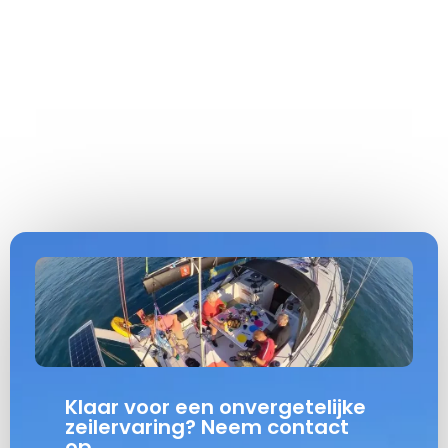
Klaar voor een onvergetelijke
zeilervaring? Neem contact
op.