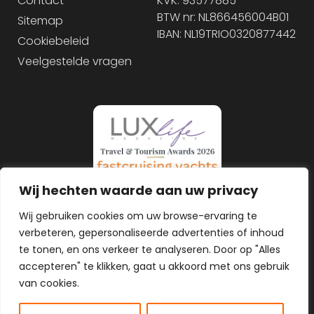
Contact
KVK: 93577885
BTW nr: NL866456004B01
Sitemap
IBAN: NL19TRIO0320877442
Cookiebeleid
Veelgestelde vragen
Wij hechten waarde aan uw privacy
Wij gebruiken cookies om uw browse-ervaring te
verbeteren, gepersonaliseerde advertenties of inhoud
te tonen, en ons verkeer te analyseren. Door op "Alles
accepteren" te klikken, gaat u akkoord met ons gebruik
van cookies.