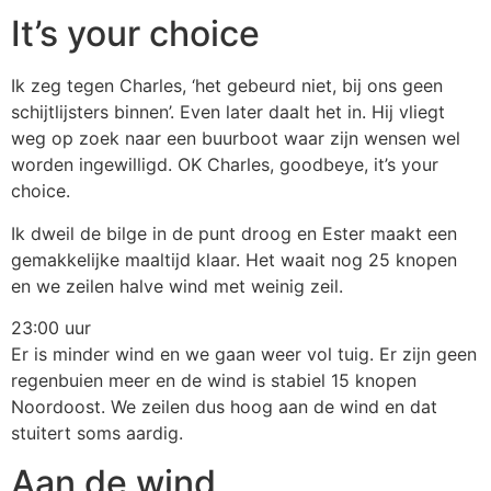
It’s your choice
Ik zeg tegen Charles, ‘het gebeurd niet, bij ons geen
schijtlijsters binnen’. Even later daalt het in. Hij vliegt
weg op zoek naar een buurboot waar zijn wensen wel
worden ingewilligd. OK Charles, goodbeye, it’s your
choice.
Ik dweil de bilge in de punt droog en Ester maakt een
gemakkelijke maaltijd klaar. Het waait nog 25 knopen
en we zeilen halve wind met weinig zeil.
23:00 uur
Er is minder wind en we gaan weer vol tuig. Er zijn geen
regenbuien meer en de wind is stabiel 15 knopen
Noordoost. We zeilen dus hoog aan de wind en dat
stuitert soms aardig.
Aan de wind