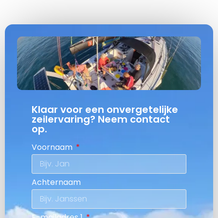
Klaar voor een onvergetelijke
zeilervaring? Neem contact
op.
Voornaam
Achternaam
E-mailadres 1