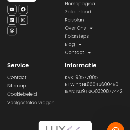
Homepagina
Zeilaanbod
Reisplan
Over Ons
Polarsteps
Blog
Contact
Service
Informatie
Contact
KVK: 93577885
BTW nr: NL866456004B01
Sitemap
IBAN: NL19TRIO0320877442
Cookiebeleid
Veelgestelde vragen