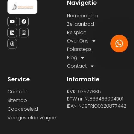
Navigatie
Homepagina
Zeilaanbod
Reisplan
Over Ons
Polarsteps
Blog
Contact
Service
Informatie
Contact
KVK: 93577885
BTW nr: NL866456004B01
Sitemap
IBAN: NL19TRIO0320877442
Cookiebeleid
Veelgestelde vragen