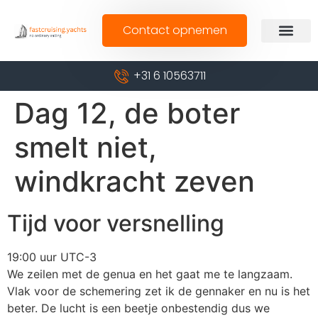
Contact opnemen
+31 6 10563711
Dag 12, de boter
smelt niet,
windkracht zeven
Tijd voor versnelling
19:00 uur UTC-3
We zeilen met de genua en het gaat me te langzaam.
Vlak voor de schemering zet ik de gennaker en nu is het
beter. De lucht is een beetje onbestendig dus we