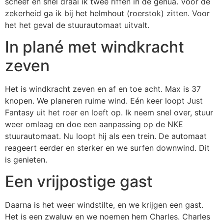
scheef en snel draai ik twee riffen in de genua. Voor de
zekerheid ga ik bij het helmhout (roerstok) zitten. Voor
het het geval de stuurautomaat uitvalt.
In plané met windkracht
zeven
Het is windkracht zeven en af en toe acht. Max is 37
knopen. We planeren ruime wind. Eén keer loopt Just
Fantasy uit het roer en loeft op. Ik neem snel over, stuur
weer omlaag en doe een aanpassing op de NKE
stuurautomaat. Nu loopt hij als een trein. De automaat
reageert eerder en sterker en we surfen downwind. Dit
is genieten.
Een vrijpostige gast
Daarna is het weer windstilte, en we krijgen een gast.
Het is een zwaluw en we noemen hem Charles. Charles