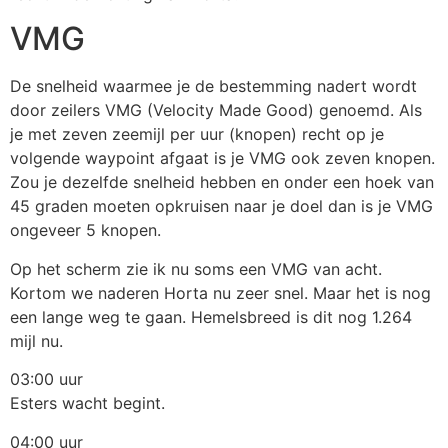
VMG
De snelheid waarmee je de bestemming nadert wordt
door zeilers VMG (Velocity Made Good) genoemd. Als
je met zeven zeemijl per uur (knopen) recht op je
volgende waypoint afgaat is je VMG ook zeven knopen.
Zou je dezelfde snelheid hebben en onder een hoek van
45 graden moeten opkruisen naar je doel dan is je VMG
ongeveer 5 knopen.
Op het scherm zie ik nu soms een VMG van acht.
Kortom we naderen Horta nu zeer snel. Maar het is nog
een lange weg te gaan. Hemelsbreed is dit nog 1.264
mijl nu.
03:00 uur
Esters wacht begint.
04:00 uur