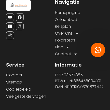
Navigatie
Homepagina
Zeilaanbod
Reisplan
Over Ons
Polarsteps
Blog
Contact
Service
Informatie
Contact
KVK: 93577885
BTW nr: NL866456004B01
Sitemap
IBAN: NL19TRIO0320877442
Cookiebeleid
Veelgestelde vragen