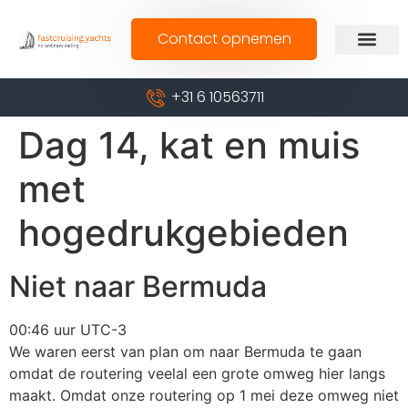
Contact opnemen
+31 6 10563711
Dag 14, kat en muis
met
hogedrukgebieden
Niet naar Bermuda
00:46 uur UTC-3
We waren eerst van plan om naar Bermuda te gaan
omdat de routering veelal een grote omweg hier langs
maakt. Omdat onze routering op 1 mei deze omweg niet