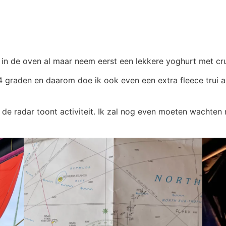
d in de oven al maar neem eerst een lekkere yoghurt met cru
24 graden en daarom doe ik ook even een extra fleece trui 
 de radar toont activiteit. Ik zal nog even moeten wachten