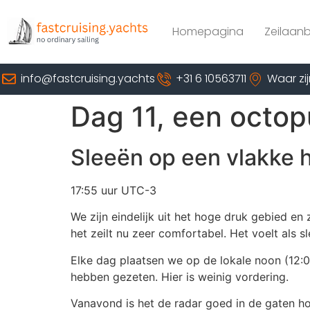
Homepagina
Zeilaan
info@fastcruising.yachts
+31 6 10563711
Waar zij
Dag 11, een octopu
Sleeën op een vlakke h
17:55 uur UTC-3
We zijn eindelijk uit het hoge druk gebied en
het zeilt nu zeer comfortabel. Het voelt als s
Elke dag plaatsen we op de lokale noon (12:0
hebben gezeten. Hier is weinig vordering.
Vanavond is het de radar goed in de gaten 