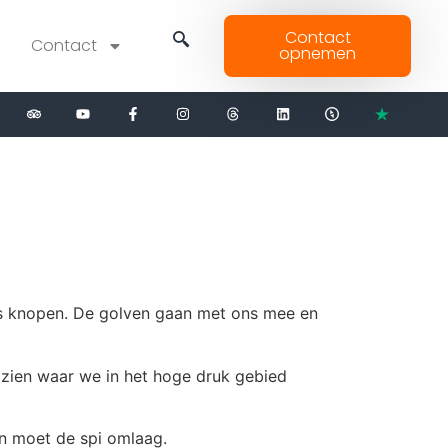
Contact
Contact
opnemen
 zes knopen. De golven gaan met ons mee en
s zien waar we in het hoge druk gebied
n moet de spi omlaag.