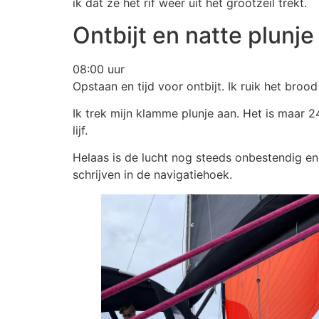
ik dat ze het rif weer uit het grootzeil trekt.
Ontbijt en natte plunje
08:00 uur
Opstaan en tijd voor ontbijt. Ik ruik het broo
Ik trek mijn klamme plunje aan. Het is maar 
lijf.
Helaas is de lucht nog steeds onbestendig en
schrijven in de navigatiehoek.