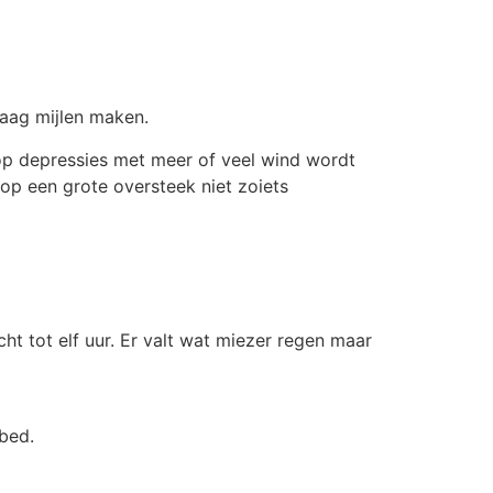
raag mijlen maken.
 op depressies met meer of veel wind wordt
 op een grote oversteek niet zoiets
t tot elf uur. Er valt wat miezer regen maar
bed.