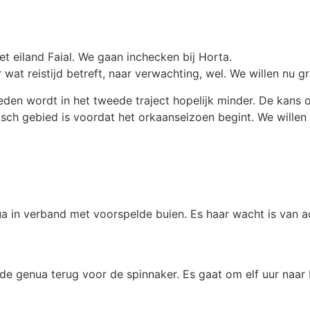
t eiland Faial. We gaan inchecken bij Horta.
 wat reistijd betreft, naar verwachting, wel. We willen nu g
eden wordt in het tweede traject hopelijk minder. De kans
isch gebied is voordat het orkaanseizoen begint. We willen
 in verband met voorspelde buien. Es haar wacht is van ach
e genua terug voor de spinnaker. Es gaat om elf uur naar 