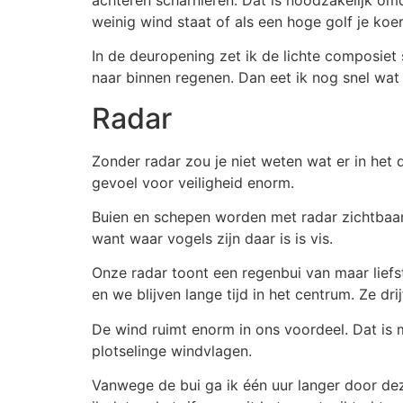
weinig wind staat of als een hoge golf je ko
In de deuropening zet ik de lichte composiet 
naar binnen regenen. Dan eet ik nog snel wat n
Radar
Zonder radar zou je niet weten wat er in het 
gevoel voor veiligheid enorm.
Buien en schepen worden met radar zichtbaar
want waar vogels zijn daar is is vis.
Onze radar toont een regenbui van maar liefs
en we blijven lange tijd in het centrum. Ze dri
De wind ruimt enorm in ons voordeel. Dat is
plotselinge windvlagen.
Vanwege de bui ga ik één uur langer door deze