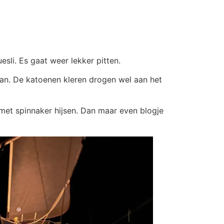
esli. Es gaat weer lekker pitten.
aan. De katoenen kleren drogen wel aan het
 met spinnaker hijsen. Dan maar even blogje