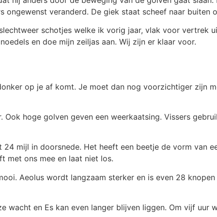
ers ongewenst veranderd. De giek staat scheef naar buiten 
slechtweer schotjes welke ik vorig jaar, vlak voor vertrek 
oedels en doe mijn zeiljas aan. Wij zijn er klaar voor.
donker op je af komt. Je moet dan nog voorzichtiger zijn me
. Ook hoge golven geven een weerkaatsing. Vissers gebrui
t 24 mijl in doorsnede. Het heeft een beetje de vorm van e
jft met ons mee en laat niet los.
 mooi. Aeolus wordt langzaam sterker en is even 28 knopen
 wacht en Es kan even langer blijven liggen. Om vijf uur w