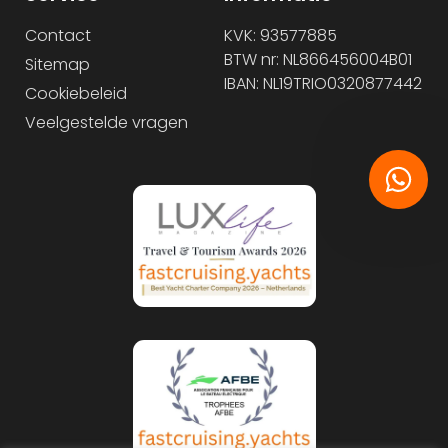
Contact
KVK: 93577885
BTW nr: NL866456004B01
Sitemap
IBAN: NL19TRIO0320877442
Cookiebeleid
Veelgestelde vragen