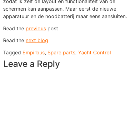
zodat ik zelf de layout en functionaliteit van de
schermen kan aanpassen. Maar eerst de nieuwe
apparatuur en de noodbatterij maar eens aansluiten.
Read the
previous
post
Read the
next blog
Tagged
Empirbus
,
Spare parts
,
Yacht Control
Leave a Reply