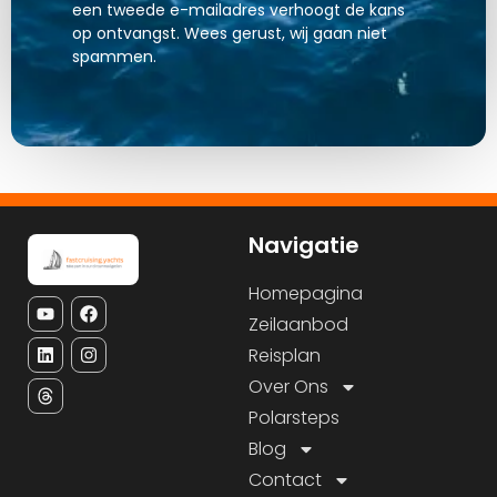
een tweede e-mailadres verhoogt de kans
op ontvangst. Wees gerust, wij gaan niet
spammen.
Navigatie
Homepagina
Zeilaanbod
Reisplan
Over Ons
Polarsteps
Blog
Contact