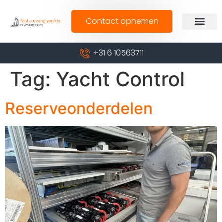
Contact opnemen
+31 6 10563711
Tag:
Yacht Control
Reserveonderdelen