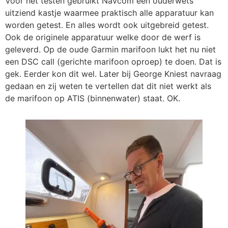
Voor het testen gebruikt Navcom een ouderwets
uitziend kastje waarmee praktisch alle apparatuur kan
worden getest. En alles wordt ook uitgebreid getest.
Ook de originele apparatuur welke door de werf is
geleverd. Op de oude Garmin marifoon lukt het nu niet
een DSC call (gerichte marifoon oproep) te doen. Dat is
gek. Eerder kon dit wel. Later bij George Kniest navraag
gedaan en zij weten te vertellen dat dit niet werkt als
de marifoon op ATIS (binnenwater) staat. OK.