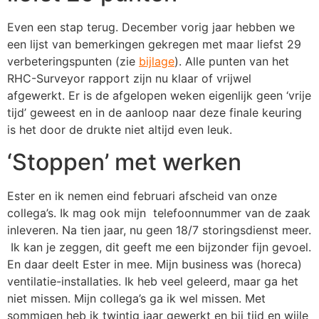
Even een stap terug. December vorig jaar hebben we
een lijst van bemerkingen gekregen met maar liefst 29
verbeteringspunten (zie
bijlage
). Alle punten van het
RHC-Surveyor rapport zijn nu klaar of vrijwel
afgewerkt. Er is de afgelopen weken eigenlijk geen ‘vrije
tijd’ geweest en in de aanloop naar deze finale keuring
is het door de drukte niet altijd even leuk.
‘Stoppen’ met werken
Ester en ik nemen eind februari afscheid van onze
collega’s. Ik mag ook mijn telefoonnummer van de zaak
inleveren. Na tien jaar, nu geen 18/7 storingsdienst meer.
Ik kan je zeggen, dit geeft me een bijzonder fijn gevoel.
En daar deelt Ester in mee. Mijn business was (horeca)
ventilatie-installaties. Ik heb veel geleerd, maar ga het
niet missen. Mijn collega’s ga ik wel missen. Met
sommigen heb ik twintig jaar gewerkt en bij tijd en wijle