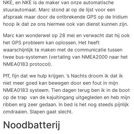
NKE, en NKE is de maker van onze automatische
stuurautomaat. Marc stond al op de lijst voor een
afspraak maar door de ontbrekende GPS op de Iridium
hoop ik dat ze ons hiermee ook van dienst kunnen zijn.
Marc kan wonderwel op 28 mei en verwacht dat hij ook
het GPS probleem kan oplossen. Het heeft
waarschijnlijk te maken met de communicatie tussen
twee bus-systemen (vertaling van NMEA2000 naar het
NMEA0183 protocol).
Pff, fijn dat we hulp krijgen. ’s Nachts droom ik dat ik
niet meer goed kan bewegen door een fout in mijn
NMEA0183 systeem. Tien dagen terug ben ik in de boot
op de trap van de kajuitingang uitgegleden en heb mijn
ribben erg zeer gedaan. In bed is het nog steeds pijnlijk
omdraaien. Slapen gaat slecht.
Noodbatterij