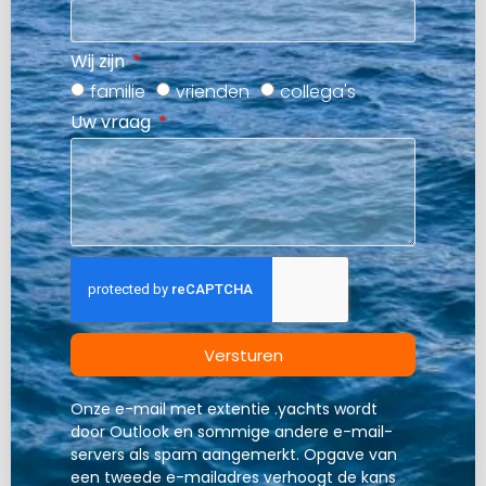
Wij zijn
familie
vrienden
collega's
Uw vraag
Versturen
Onze e-mail met extentie .yachts wordt
door Outlook en sommige andere e-mail-
servers als spam aangemerkt. Opgave van
een tweede e-mailadres verhoogt de kans