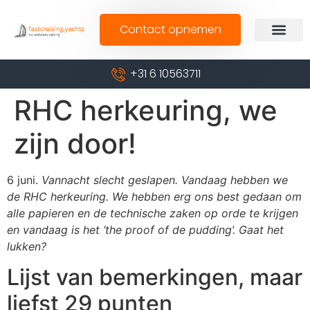
Contact opnemen
+31 6 10563711
RHC herkeuring, we
zijn door!
6 juni.
Vannacht slecht geslapen. Vandaag hebben we
de RHC herkeuring. We hebben erg ons best gedaan om
alle papieren en de technische zaken op orde te krijgen
en vandaag is het ‘the proof of de pudding’. Gaat het
lukken?
Lijst van bemerkingen, maar
liefst 29 punten