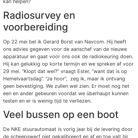
kan helpen?
Radiosurvey en
voorbereiding
Op 22 mei bel ik Gerard Borst van Navcom. Hij heeft
ons advies gegeven voor de aanschaf van de nieuwe
apparatuur en gaat voor ons ook de radiokeuring doen.
Hij kan gelukkig op korte termijn en we spreken af voor
29 mei. “Klopt dat wel?” vraagt Ester, “want dat is op
Hemelvaartsdag”. “Ja hoor”, zeg ik, maar ik ontvang
geen bevestiging. We zullen wel zien. Er moet nog het
een en ander gebeuren voordat we überhaupt kunnen
testen en er is weinig tijd te verliezen.
Veel bussen op een boot
De NKE stuurautomaat is vorig jaar bij de levering door
de scheepswerf niet gekalibreerd en af en toe valt hij