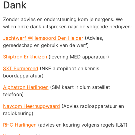
Dank
Zonder advies en ondersteuning kom je nergens. We
willen onze dank uitspreken naar de volgende bedrijven:
Jachtwerf Willemsoord Den Helder
(Advies,
gereedschap en gebruik van de werf)
Shiptron Enkhuizen
(levering MED apparatuur)
SXT Purmerend
(NKE autopiloot en kennis
boordapparatuur)
Alphatron Harlingen
(SIM kaart Iridium satelliet
telefoon)
Navcom Heerhugowaard
(Advies radioapparatuur en
radiokeuring)
RHC Harlingen
(advies en keuring volgens regels IL&T)