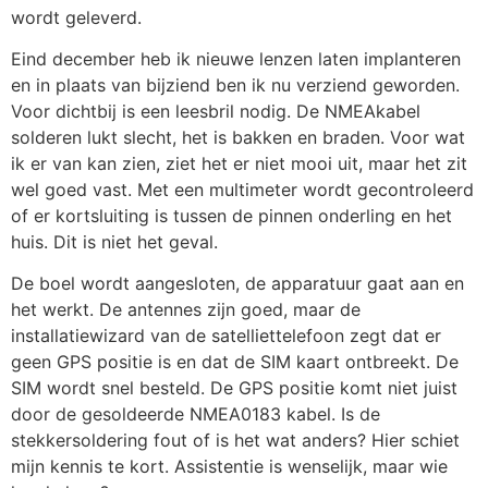
wordt geleverd.
Eind december heb ik nieuwe lenzen laten implanteren
en in plaats van bijziend ben ik nu verziend geworden.
Voor dichtbij is een leesbril nodig. De NMEAkabel
solderen lukt slecht, het is bakken en braden. Voor wat
ik er van kan zien, ziet het er niet mooi uit, maar het zit
wel goed vast. Met een multimeter wordt gecontroleerd
of er kortsluiting is tussen de pinnen onderling en het
huis. Dit is niet het geval.
De boel wordt aangesloten, de apparatuur gaat aan en
het werkt. De antennes zijn goed, maar de
installatiewizard van de satelliettelefoon zegt dat er
geen GPS positie is en dat de SIM kaart ontbreekt. De
SIM wordt snel besteld. De GPS positie komt niet juist
door de gesoldeerde NMEA0183 kabel. Is de
stekkersoldering fout of is het wat anders? Hier schiet
mijn kennis te kort. Assistentie is wenselijk, maar wie