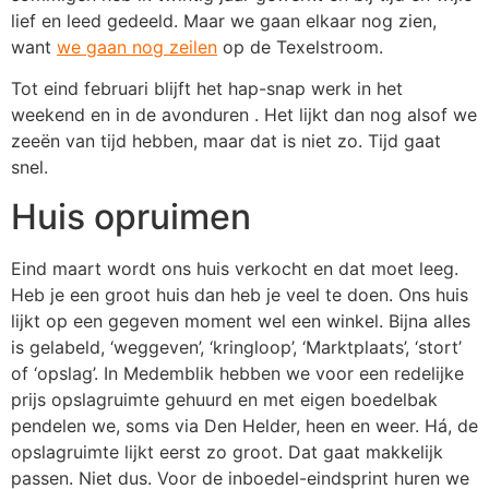
lief en leed gedeeld. Maar we gaan elkaar nog zien,
want
we gaan nog zeilen
op de Texelstroom.
Tot eind februari blijft het hap-snap werk in het
weekend en in de avonduren . Het lijkt dan nog alsof we
zeeën van tijd hebben, maar dat is niet zo. Tijd gaat
snel.
Huis opruimen
Eind maart wordt ons huis verkocht en dat moet leeg.
Heb je een groot huis dan heb je veel te doen. Ons huis
lijkt op een gegeven moment wel een winkel. Bijna alles
is gelabeld, ‘weggeven’, ‘kringloop’, ‘Marktplaats’, ‘stort’
of ‘opslag’. In Medemblik hebben we voor een redelijke
prijs opslagruimte gehuurd en met eigen boedelbak
pendelen we, soms via Den Helder, heen en weer. Há, de
opslagruimte lijkt eerst zo groot. Dat gaat makkelijk
passen. Niet dus. Voor de inboedel-eindsprint huren we