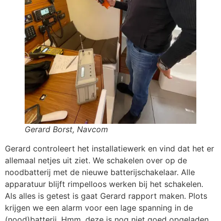
Gerard Borst, Navcom
Gerard controleert het installatiewerk en vind dat het er
allemaal netjes uit ziet. We schakelen over op de
noodbatterij met de nieuwe batterijschakelaar. Alle
apparatuur blijft rimpelloos werken bij het schakelen.
Als alles is getest is gaat Gerard rapport maken. Plots
krijgen we een alarm voor een lage spanning in de
(nood)batterij. Hmm, deze is nog niet goed opgeladen