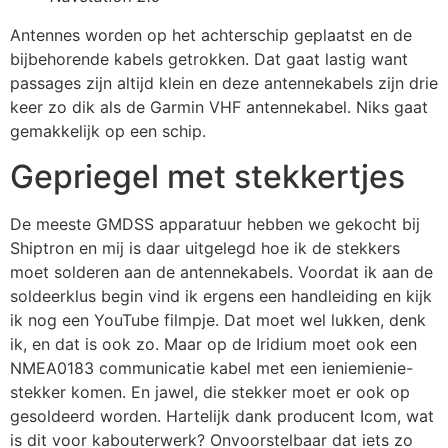
Antennes worden op het achterschip geplaatst en de
bijbehorende kabels getrokken. Dat gaat lastig want
passages zijn altijd klein en deze antennekabels zijn drie
keer zo dik als de Garmin VHF antennekabel. Niks gaat
gemakkelijk op een schip.
Gepriegel met stekkertjes
De meeste GMDSS apparatuur hebben we gekocht bij
Shiptron en mij is daar uitgelegd hoe ik de stekkers
moet solderen aan de antennekabels. Voordat ik aan de
soldeerklus begin vind ik ergens een handleiding en kijk
ik nog een YouTube filmpje. Dat moet wel lukken, denk
ik, en dat is ook zo. Maar op de Iridium moet ook een
NMEA0183 communicatie kabel met een ieniemienie-
stekker komen. En jawel, die stekker moet er ook op
gesoldeerd worden. Hartelijk dank producent Icom, wat
is dit voor kabouterwerk? Onvoorstelbaar dat iets zo