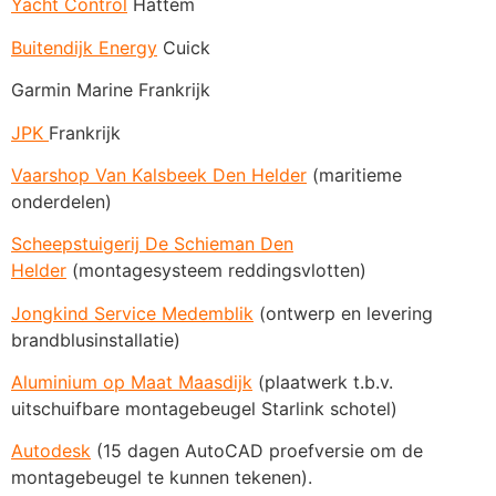
Yacht Control
Hattem
Buitendijk Energy
Cuick
Garmin Marine Frankrijk
JPK
Frankrijk
Vaarshop Van Kalsbeek Den Helder
(maritieme
onderdelen)
Scheepstuigerij De Schieman Den
Helder
(montagesysteem reddingsvlotten)
Jongkind Service Medemblik
(ontwerp en levering
brandblusinstallatie)
Aluminium op Maat Maasdijk
(plaatwerk t.b.v.
uitschuifbare montagebeugel Starlink schotel)
Autodesk
(15 dagen AutoCAD proefversie om de
montagebeugel te kunnen tekenen).