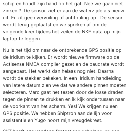
schip en houdt zijn hand op het gat. Nee we gaan niet
zinken ?. De sensor ziet er aan de waterzijde als nieuw
uit. Er zit geen vervuiling of antifouling op. De sensor
wordt terug geplaatst en we spreken af om de
volgende keer tijdens het zeilen de NKE data op mijn
laptop te loggen.
Nu is het tijd om naar de ontbrekende GPS positie op
de Iridium te kijken. Er wordt nieuwe firmware op de
Actisense NMEA compiler gezet en de baudrate wordt
aangepast. Het werkt dan helaas nog niet. Daarna
wordt de stekker bekeken. In een Iridium handleiding
van latere datum zien we dat we andere pinnen moeten
selecteren. Marc gaat het testen door de losse draden
tegen de pinnen te drukken en ik kijk ondertussen naar
de voorkant van het scherm. Yes! We krijgen nu een
GPS positie. We hebben Shiptron aan de lijn voor
assistentie en Yugo hoort mijn vreugdekreet.