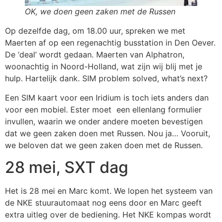
OK, we doen geen zaken met de Russen
Op dezelfde dag, om 18.00 uur, spreken we met
Maerten af op een regenachtig busstation in Den Oever.
De ‘deal’ wordt gedaan. Maerten van Alphatron,
woonachtig in Noord-Holland, wat zijn wij blij met je
hulp. Hartelijk dank. SIM problem solved, what’s next?
Een SIM kaart voor een Iridium is toch iets anders dan
voor een mobiel. Ester moet een ellenlang formulier
invullen, waarin we onder andere moeten bevestigen
dat we geen zaken doen met Russen. Nou ja… Vooruit,
we beloven dat we geen zaken doen met de Russen.
28 mei, SXT dag
Het is 28 mei en Marc komt. We lopen het systeem van
de NKE stuurautomaat nog eens door en Marc geeft
extra uitleg over de bediening. Het NKE kompas wordt