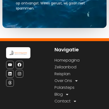
op ontvangst. Wees gerust, wij gaan niet
spammen.
Navigatie
Homepagina
Zeilaanbod
Reisplan
Over Ons
Polarsteps
Blog
Contact