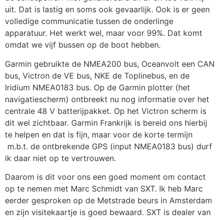
uit. Dat is lastig en soms ook gevaarlijk. Ook is er geen
volledige communicatie tussen de onderlinge
apparatuur. Het werkt wel, maar voor 99%. Dat komt
omdat we vijf bussen op de boot hebben.
Garmin gebruikte de NMEA200 bus, Oceanvolt een CAN
bus, Victron de VE bus, NKE de Toplinebus, en de
Iridium NMEA0183 bus. Op de Garmin plotter (het
navigatiescherm) ontbreekt nu nog informatie over het
centrale 48 V batterijpakket. Op het Victron scherm is
dit wel zichtbaar. Garmin Frankrijk is bereid ons hierbij
te helpen en dat is fijn, maar voor de korte termijn
m.b.t. de ontbrekende GPS (input NMEA0183 bus) durf
ik daar niet op te vertrouwen.
Daarom is dit voor ons een goed moment om contact
op te nemen met Marc Schmidt van SXT. Ik heb Marc
eerder gesproken op de Metstrade beurs in Amsterdam
en zijn visitekaartje is goed bewaard. SXT is dealer van