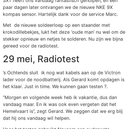
SXT heeft ons vandaag fantastisch geholpen, en een
paar dagen later ontvangen we de nieuwe NKE 9X
kompas sensor. Hartelijk dank voor de service Marc.
Met de nieuwe soldeerloep op een staander met
krokodillebekjes, lukt het deze ‘oude man’ nu wel om de
stekker opnieuw en netjes te solderen. Nu zijn we bijna
gereed voor de radiotest.
29 mei, Radiotest
’s Ochtends sluit ik nog wat kabels aan op de Victron
lader voor de noodbatterij. Als Gerard komt opdagen is
het klaar. Just in time. We kunnen gaan testen ?.
“Morgen en volgende week heb ik vakantie, dus dan
vandaag maar. En ik was ook even vergeten dat het
Hemelvaart is”, zegt Gerard. We zeggen dat we erg blij
dat hij ons vandaag wil helpen.