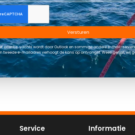
Versturen
t extentie .yachts wordt door Outlook en sommige andere e-mail-serve
 tweede e-mailadres verhoogt de kans op ontvangst. Wees gerust, wij
Service
Informatie