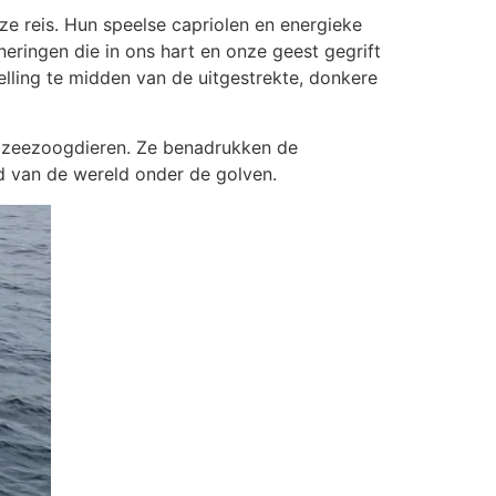
e reis. Hun speelse capriolen en energieke
eringen die in ons hart en onze geest gegrift
elling te midden van de uitgestrekte, donkere
e zeezoogdieren. Ze benadrukken de
d van de wereld onder de golven.