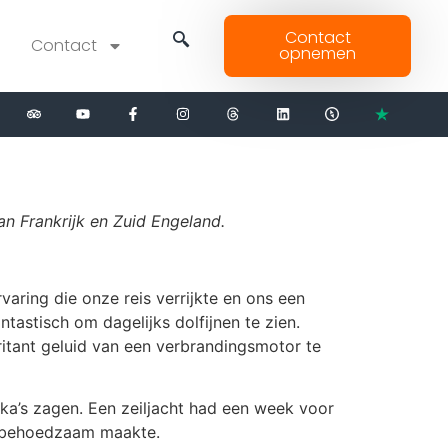
Contact
Contact
opnemen
an Frankrijk en Zuid Engeland.
aring die onze reis verrijkte en ons een
astisch om dagelijks dolfijnen te zien.
ritant geluid van een verbrandingsmotor te
’s zagen. Een zeiljacht had een week voor
r behoedzaam maakte.