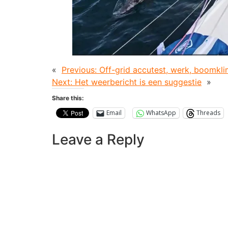
«
Previous:
Off-grid accutest, werk, boomkli
Next:
Het weerbericht is een suggestie
»
Share this:
Email
WhatsApp
Threads
Leave a Reply