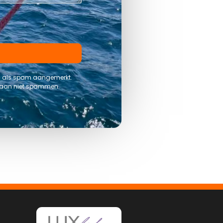
rs als spam aangemerkt.
 gaan niet spammen.