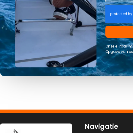
Onze e-mail me
Opgave van een
Navigatie