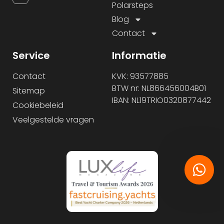
Polarsteps
Blog
Contact
Service
Informatie
Contact
KVK: 93577885
BTW nr: NL866456004B01
Sitemap
IBAN: NL19TRIO0320877442
Cookiebeleid
Veelgestelde vragen