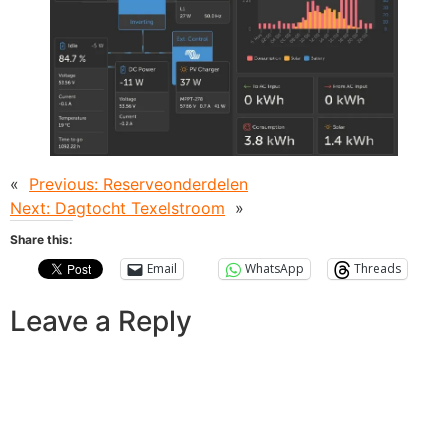
«
Previous:
Reserveonderdelen
Next:
Dagtocht Texelstroom
»
Share this:
Email
WhatsApp
Threads
Leave a Reply