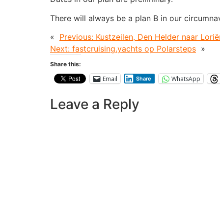
There will always be a plan B in our circumna
«
Previous:
Kustzeilen, Den Helder naar Lorië
Next:
fastcruising.yachts op Polarsteps
»
Share this:
Email
WhatsApp
Share
Leave a Reply