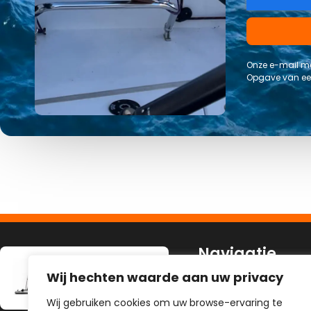
Onze e-mail me
Opgave van een
Navigatie
Wij hechten waarde aan uw privacy
Homepagina
Wij gebruiken cookies om uw browse-ervaring te
Zeilaanbod