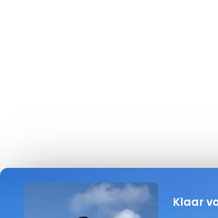
Klaar v