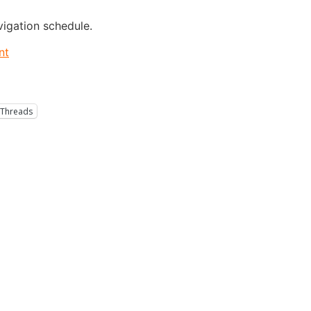
vigation schedule.
nt
Threads