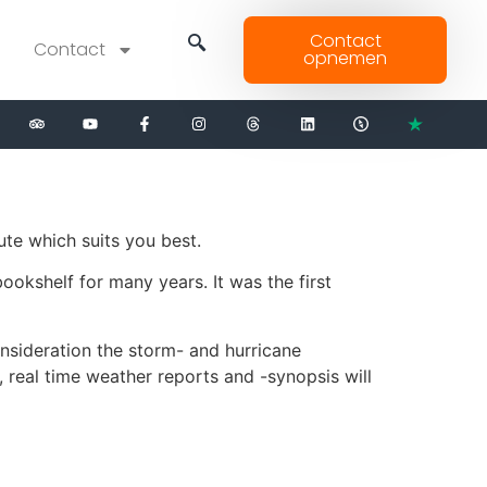
Contact
Contact
opnemen
ute which suits you best.
ookshelf for many years. It was the first
onsideration the storm- and hurricane
 real time weather reports and -synopsis will