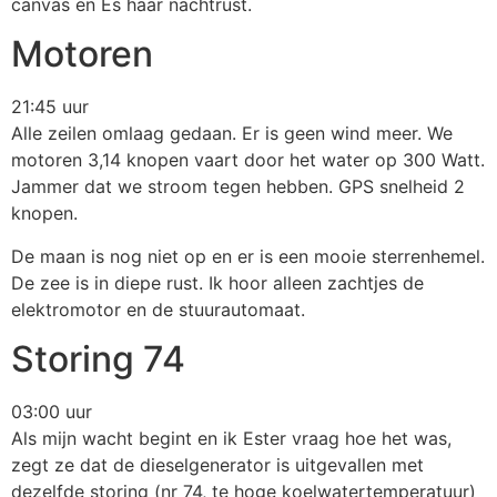
canvas en Es haar nachtrust.
Motoren
21:45 uur
Alle zeilen omlaag gedaan. Er is geen wind meer. We
motoren 3,14 knopen vaart door het water op 300 Watt.
Jammer dat we stroom tegen hebben. GPS snelheid 2
knopen.
De maan is nog niet op en er is een mooie sterrenhemel.
De zee is in diepe rust. Ik hoor alleen zachtjes de
elektromotor en de stuurautomaat.
Storing 74
03:00 uur
Als mijn wacht begint en ik Ester vraag hoe het was,
zegt ze dat de dieselgenerator is uitgevallen met
dezelfde storing (nr 74, te hoge koelwatertemperatuur)