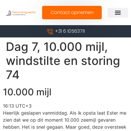
Contact opnemen
+31 6 10563711
Dag 7, 10.000 mijl,
windstilte en storing
74
10.000 mijl
16:13 UTC+3
Heerlijk geslapen vanmiddag. Als ik opsta laat Ester me
zien dat we op dit moment 10.000 zeemijl gevaren
hebben. Het is snel gegaan. Maar goed, deze oversteek