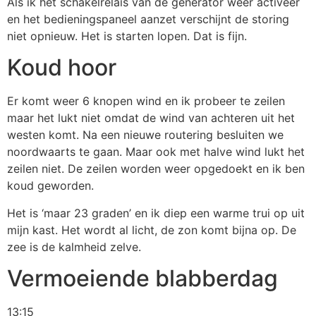
Als ik het schakelrelais van de generator weer activeer
en het bedieningspaneel aanzet verschijnt de storing
niet opnieuw. Het is starten lopen. Dat is fijn.
Koud hoor
Er komt weer 6 knopen wind en ik probeer te zeilen
maar het lukt niet omdat de wind van achteren uit het
westen komt. Na een nieuwe routering besluiten we
noordwaarts te gaan. Maar ook met halve wind lukt het
zeilen niet. De zeilen worden weer opgedoekt en ik ben
koud geworden.
Het is ‘maar 23 graden’ en ik diep een warme trui op uit
mijn kast. Het wordt al licht, de zon komt bijna op. De
zee is de kalmheid zelve.
Vermoeiende blabberdag
13:15