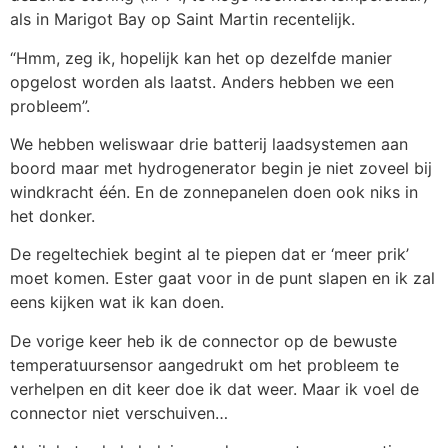
als in Marigot Bay op Saint Martin recentelijk.
“Hmm, zeg ik, hopelijk kan het op dezelfde manier
opgelost worden als laatst. Anders hebben we een
probleem”.
We hebben weliswaar drie batterij laadsystemen aan
boord maar met hydrogenerator begin je niet zoveel bij
windkracht één. En de zonnepanelen doen ook niks in
het donker.
De regeltechiek begint al te piepen dat er ‘meer prik’
moet komen. Ester gaat voor in de punt slapen en ik zal
eens kijken wat ik kan doen.
De vorige keer heb ik de connector op de bewuste
temperatuursensor aangedrukt om het probleem te
verhelpen en dit keer doe ik dat weer. Maar ik voel de
connector niet verschuiven…