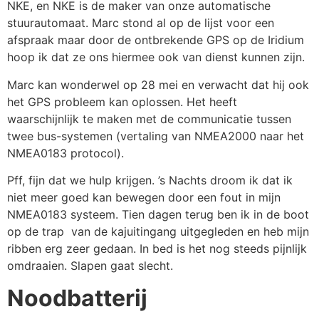
NKE, en NKE is de maker van onze automatische
stuurautomaat. Marc stond al op de lijst voor een
afspraak maar door de ontbrekende GPS op de Iridium
hoop ik dat ze ons hiermee ook van dienst kunnen zijn.
Marc kan wonderwel op 28 mei en verwacht dat hij ook
het GPS probleem kan oplossen. Het heeft
waarschijnlijk te maken met de communicatie tussen
twee bus-systemen (vertaling van NMEA2000 naar het
NMEA0183 protocol).
Pff, fijn dat we hulp krijgen. ’s Nachts droom ik dat ik
niet meer goed kan bewegen door een fout in mijn
NMEA0183 systeem. Tien dagen terug ben ik in de boot
op de trap van de kajuitingang uitgegleden en heb mijn
ribben erg zeer gedaan. In bed is het nog steeds pijnlijk
omdraaien. Slapen gaat slecht.
Noodbatterij