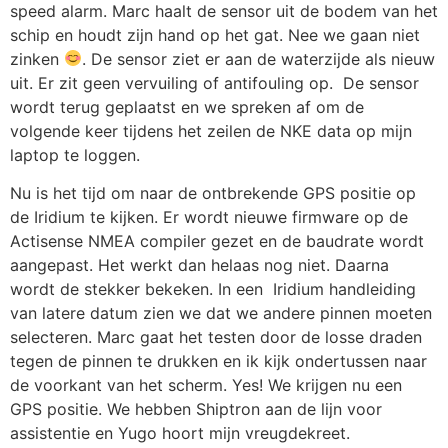
speed alarm. Marc haalt de sensor uit de bodem van het
schip en houdt zijn hand op het gat. Nee we gaan niet
zinken
. De sensor ziet er aan de waterzijde als nieuw
uit. Er zit geen vervuiling of antifouling op. De sensor
wordt terug geplaatst en we spreken af om de
volgende keer tijdens het zeilen de NKE data op mijn
laptop te loggen.
Nu is het tijd om naar de ontbrekende GPS positie op
de Iridium te kijken. Er wordt nieuwe firmware op de
Actisense NMEA compiler gezet en de baudrate wordt
aangepast. Het werkt dan helaas nog niet. Daarna
wordt de stekker bekeken. In een Iridium handleiding
van latere datum zien we dat we andere pinnen moeten
selecteren. Marc gaat het testen door de losse draden
tegen de pinnen te drukken en ik kijk ondertussen naar
de voorkant van het scherm. Yes! We krijgen nu een
GPS positie. We hebben Shiptron aan de lijn voor
assistentie en Yugo hoort mijn vreugdekreet.