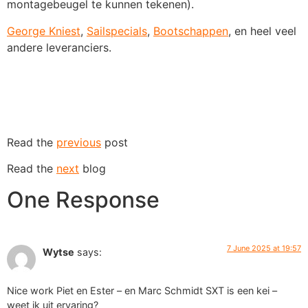
montagebeugel te kunnen tekenen).
George Kniest
,
Sailspecials
,
Bootschappen
, en heel veel
andere leveranciers.
Read the
previous
post
Read the
next
blog
One Response
7 June 2025 at 19:57
Wytse
says:
Nice work Piet en Ester – en Marc Schmidt SXT is een kei –
weet ik uit ervaring?