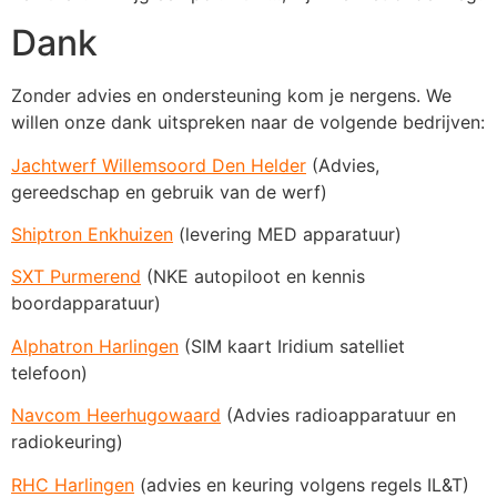
Dank
Zonder advies en ondersteuning kom je nergens. We
willen onze dank uitspreken naar de volgende bedrijven:
Jachtwerf Willemsoord Den Helder
(Advies,
gereedschap en gebruik van de werf)
Shiptron Enkhuizen
(levering MED apparatuur)
SXT Purmerend
(NKE autopiloot en kennis
boordapparatuur)
Alphatron Harlingen
(SIM kaart Iridium satelliet
telefoon)
Navcom Heerhugowaard
(Advies radioapparatuur en
radiokeuring)
RHC Harlingen
(advies en keuring volgens regels IL&T)