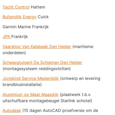
Yacht Control
Hattem
Buitendijk Energy
Cuick
Garmin Marine Frankrijk
JPK
Frankrijk
Vaarshop Van Kalsbeek Den Helder
(maritieme
onderdelen)
Scheepstuigerij De Schieman Den Helder
(montagesysteem reddingsvlotten)
Jongkind Service Medemblik
(ontwerp en levering
brandblusinstallatie)
Aluminium op Maat Maasdijk
(plaatwerk t.b.v.
uitschuifbare montagebeugel Starlink schotel)
Autodesk
(15 dagen AutoCAD proefversie om de