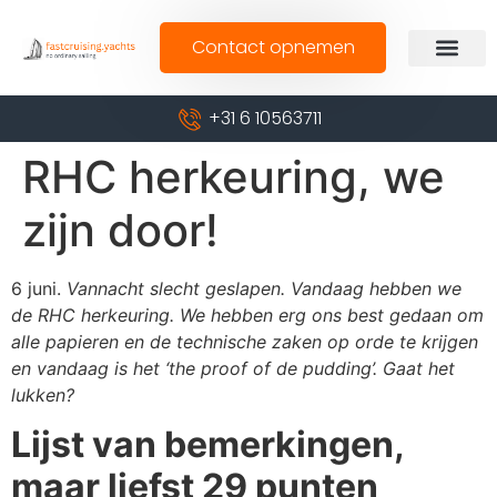
Contact opnemen
+31 6 10563711
RHC herkeuring, we
zijn door!
6 juni.
Vannacht slecht geslapen. Vandaag hebben we
de RHC herkeuring. We hebben erg ons best gedaan om
alle papieren en de technische zaken op orde te krijgen
en vandaag is het ‘the proof of de pudding’. Gaat het
lukken?
Lijst van bemerkingen,
maar liefst 29 punten