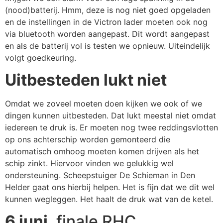
(nood)batterij. Hmm, deze is nog niet goed opgeladen
en de instellingen in de Victron lader moeten ook nog
via bluetooth worden aangepast. Dit wordt aangepast
en als de batterij vol is testen we opnieuw. Uiteindelijk
volgt goedkeuring.
Uitbesteden lukt niet
Omdat we zoveel moeten doen kijken we ook of we
dingen kunnen uitbesteden. Dat lukt meestal niet omdat
iedereen te druk is. Er moeten nog twee reddingsvlotten
op ons achterschip worden gemonteerd die
automatisch omhoog moeten komen drijven als het
schip zinkt. Hiervoor vinden we gelukkig wel
ondersteuning. Scheepstuiger De Schieman in Den
Helder gaat ons hierbij helpen. Het is fijn dat we dit wel
kunnen wegleggen. Het haalt de druk wat van de ketel.
6 juni
, finale RHC