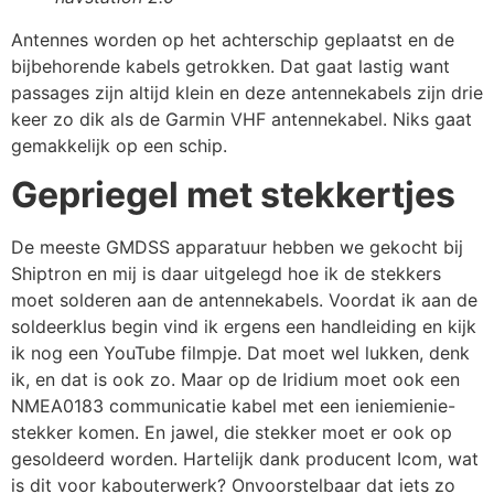
Antennes worden op het achterschip geplaatst en de
bijbehorende kabels getrokken. Dat gaat lastig want
passages zijn altijd klein en deze antennekabels zijn drie
keer zo dik als de Garmin VHF antennekabel. Niks gaat
gemakkelijk op een schip.
Gepriegel met stekkertjes
De meeste GMDSS apparatuur hebben we gekocht bij
Shiptron en mij is daar uitgelegd hoe ik de stekkers
moet solderen aan de antennekabels. Voordat ik aan de
soldeerklus begin vind ik ergens een handleiding en kijk
ik nog een YouTube filmpje. Dat moet wel lukken, denk
ik, en dat is ook zo. Maar op de Iridium moet ook een
NMEA0183 communicatie kabel met een ieniemienie-
stekker komen. En jawel, die stekker moet er ook op
gesoldeerd worden. Hartelijk dank producent Icom, wat
is dit voor kabouterwerk? Onvoorstelbaar dat iets zo