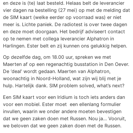
en deze is (te) laat besteld. Helaas belt de leverancier
vier dagen na bestelling (27 mei) op met de melding dat
de SIM kaart (welke eerder op voorraad was) er niet
meer is. Lichte paniek. De radiotest is over twee dagen
en deze moet doorgaan. Het bedrijf adviseert contact
op te nemen met collega leverancier Alphatron in
Harlingen. Ester belt en zij kunnen ons gelukkig helpen.
Op dezelfde dag, om 18.00 uur, spreken we met
Maerten af op een regenachtig busstation in Den Oever.
De ‘deal’ wordt gedaan. Maerten van Alphatron,
woonachtig in Noord-Holland, wat zijn wij blij met je
hulp. Hartelijk dank. SIM problem solved, what’s next?
Een SIM kaart voor een Iridium is toch iets anders dan
voor een mobiel. Ester moet een ellenlang formulier
invullen, waarin we onder andere moeten bevestigen
dat we geen zaken doen met Russen. Nou ja… Vooruit,
we beloven dat we geen zaken doen met de Russen.