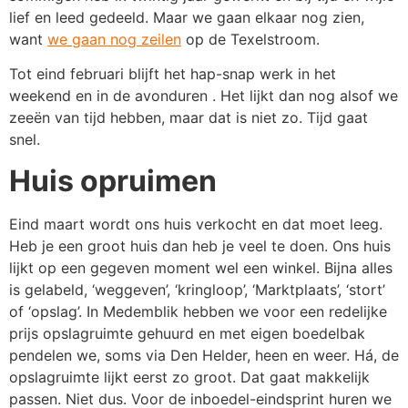
lief en leed gedeeld. Maar we gaan elkaar nog zien,
want
we gaan nog zeilen
op de Texelstroom.
Tot eind februari blijft het hap-snap werk in het
weekend en in de avonduren . Het lijkt dan nog alsof we
zeeën van tijd hebben, maar dat is niet zo. Tijd gaat
snel.
Huis opruimen
Eind maart wordt ons huis verkocht en dat moet leeg.
Heb je een groot huis dan heb je veel te doen. Ons huis
lijkt op een gegeven moment wel een winkel. Bijna alles
is gelabeld, ‘weggeven’, ‘kringloop’, ‘Marktplaats’, ‘stort’
of ‘opslag’. In Medemblik hebben we voor een redelijke
prijs opslagruimte gehuurd en met eigen boedelbak
pendelen we, soms via Den Helder, heen en weer. Há, de
opslagruimte lijkt eerst zo groot. Dat gaat makkelijk
passen. Niet dus. Voor de inboedel-eindsprint huren we