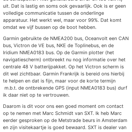
uit. Dat is lastig en soms ook gevaarlijk. Ook is er geen
volledige communicatie tussen de onderlinge
apparatuur. Het werkt wel, maar voor 99%. Dat komt
omdat we vijf bussen op de boot hebben.
Garmin gebruikte de NMEA200 bus, Oceanvolt een CAN
bus, Victron de VE bus, NKE de Toplinebus, en de
Iridium NMEA0183 bus. Op de Garmin plotter (het
navigatiescherm) ontbreekt nu nog informatie over het
centrale 48 V batterijpakket. Op het Victron scherm is
dit wel zichtbaar. Garmin Frankrijk is bereid ons hierbij
te helpen en dat is fijn, maar voor de korte termijn
m.b.t. de ontbrekende GPS (input NMEA0183 bus) durf
ik daar niet op te vertrouwen.
Daarom is dit voor ons een goed moment om contact
op te nemen met Marc Schmidt van SXT. Ik heb Marc
eerder gesproken op de Metstrade beurs in Amsterdam
en zijn visitekaartje is goed bewaard. SXT is dealer van