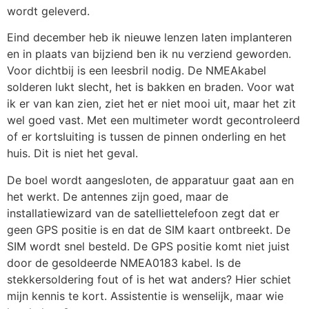
wordt geleverd.
Eind december heb ik nieuwe lenzen laten implanteren
en in plaats van bijziend ben ik nu verziend geworden.
Voor dichtbij is een leesbril nodig. De NMEAkabel
solderen lukt slecht, het is bakken en braden. Voor wat
ik er van kan zien, ziet het er niet mooi uit, maar het zit
wel goed vast. Met een multimeter wordt gecontroleerd
of er kortsluiting is tussen de pinnen onderling en het
huis. Dit is niet het geval.
De boel wordt aangesloten, de apparatuur gaat aan en
het werkt. De antennes zijn goed, maar de
installatiewizard van de satelliettelefoon zegt dat er
geen GPS positie is en dat de SIM kaart ontbreekt. De
SIM wordt snel besteld. De GPS positie komt niet juist
door de gesoldeerde NMEA0183 kabel. Is de
stekkersoldering fout of is het wat anders? Hier schiet
mijn kennis te kort. Assistentie is wenselijk, maar wie