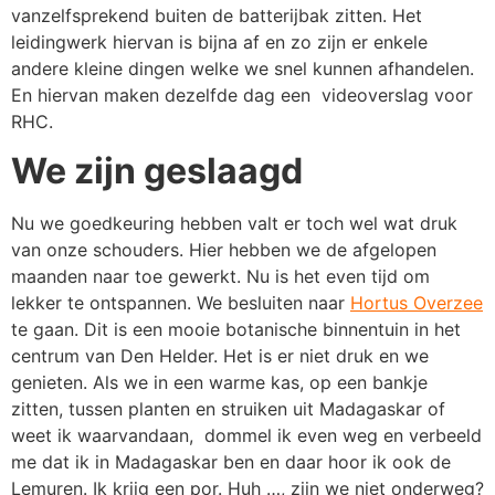
vanzelfsprekend buiten de batterijbak zitten. Het
leidingwerk hiervan is bijna af en zo zijn er enkele
andere kleine dingen welke we snel kunnen afhandelen.
En hiervan maken dezelfde dag een videoverslag voor
RHC.
We zijn geslaagd
Nu we goedkeuring hebben valt er toch wel wat druk
van onze schouders. Hier hebben we de afgelopen
maanden naar toe gewerkt. Nu is het even tijd om
lekker te ontspannen. We besluiten naar
Hortus Overzee
te gaan. Dit is een mooie botanische binnentuin in het
centrum van Den Helder. Het is er niet druk en we
genieten. Als we in een warme kas, op een bankje
zitten, tussen planten en struiken uit Madagaskar of
weet ik waarvandaan, dommel ik even weg en verbeeld
me dat ik in Madagaskar ben en daar hoor ik ook de
Lemuren. Ik krijg een por. Huh …, zijn we niet onderweg?