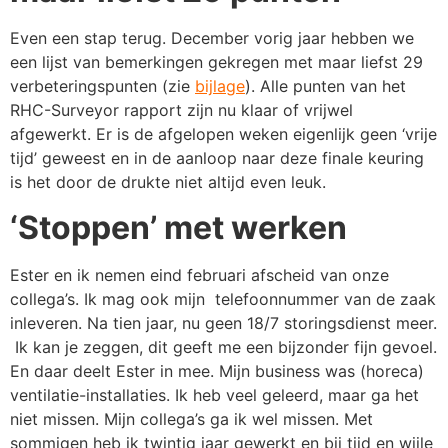
Even een stap terug. December vorig jaar hebben we
een lijst van bemerkingen gekregen met maar liefst 29
verbeteringspunten (zie
bijlage
). Alle punten van het
RHC-Surveyor rapport zijn nu klaar of vrijwel
afgewerkt. Er is de afgelopen weken eigenlijk geen ‘vrije
tijd’ geweest en in de aanloop naar deze finale keuring
is het door de drukte niet altijd even leuk.
‘Stoppen’ met werken
Ester en ik nemen eind februari afscheid van onze
collega’s. Ik mag ook mijn telefoonnummer van de zaak
inleveren. Na tien jaar, nu geen 18/7 storingsdienst meer.
Ik kan je zeggen, dit geeft me een bijzonder fijn gevoel.
En daar deelt Ester in mee. Mijn business was (horeca)
ventilatie-installaties. Ik heb veel geleerd, maar ga het
niet missen. Mijn collega’s ga ik wel missen. Met
sommigen heb ik twintig jaar gewerkt en bij tijd en wijle