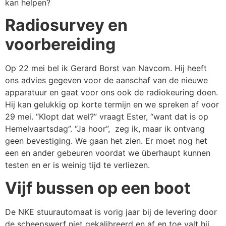
kan helpen?
Radiosurvey en
voorbereiding
Op 22 mei bel ik Gerard Borst van Navcom. Hij heeft
ons advies gegeven voor de aanschaf van de nieuwe
apparatuur en gaat voor ons ook de radiokeuring doen.
Hij kan gelukkig op korte termijn en we spreken af voor
29 mei. “Klopt dat wel?” vraagt Ester, “want dat is op
Hemelvaartsdag”. “Ja hoor”, zeg ik, maar ik ontvang
geen bevestiging. We gaan het zien. Er moet nog het
een en ander gebeuren voordat we überhaupt kunnen
testen en er is weinig tijd te verliezen.
Vijf bussen op een boot
De NKE stuurautomaat is vorig jaar bij de levering door
de scheepswerf niet gekalibreerd en af en toe valt hij