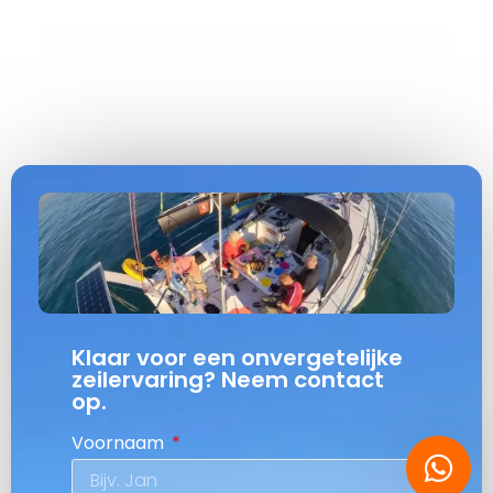
Klaar voor een onvergetelijke
zeilervaring? Neem contact
op.
Voornaam