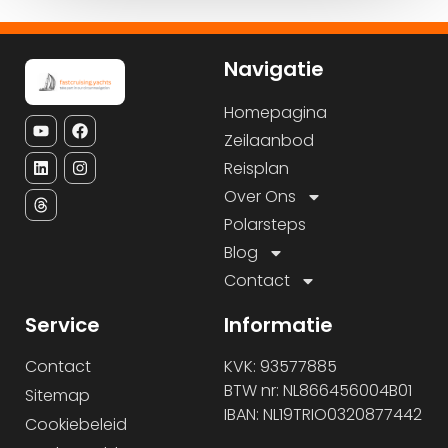
Navigatie
Homepagina
Zeilaanbod
Reisplan
Over Ons
Polarsteps
Blog
Contact
Service
Informatie
Contact
KVK: 93577885
BTW nr: NL866456004B01
Sitemap
IBAN: NL19TRIO0320877442
Cookiebeleid