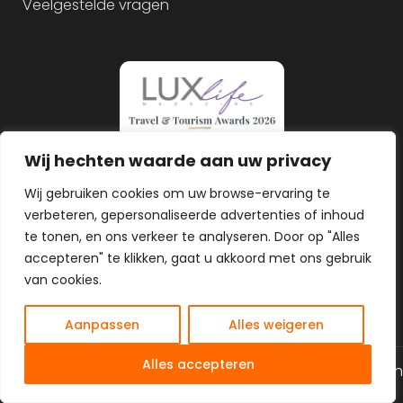
Veelgestelde vragen
Wij hechten waarde aan uw privacy
Wij gebruiken cookies om uw browse-ervaring te
verbeteren, gepersonaliseerde advertenties of inhoud
te tonen, en ons verkeer te analyseren. Door op "Alles
accepteren" te klikken, gaat u akkoord met ons gebruik
van cookies.
Aanpassen
Alles weigeren
NL
Alles accepteren
© 2026 Alle rechten gereserveerd
Algemene voorwaarden
Privacy Policy
Gemaakt door MHS Media