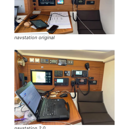
navstation original
navstation 2.0