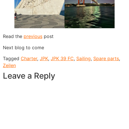
Read the
previous
post
Next blog to come
Tagged
Charter
,
JPK
,
JPK 39 FC
,
Sailing
,
Spare parts
,
Zeilen
Leave a Reply