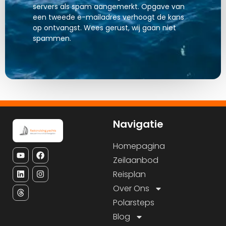
servers als spam aangemerkt. Opgave van
een tweede e-mailadres verhoogt de kans
op ontvangst. Wees gerust, wij gaan niet
spammen.
Navigatie
Homepagina
Zeilaanbod
Reisplan
Over Ons
Polarsteps
Blog