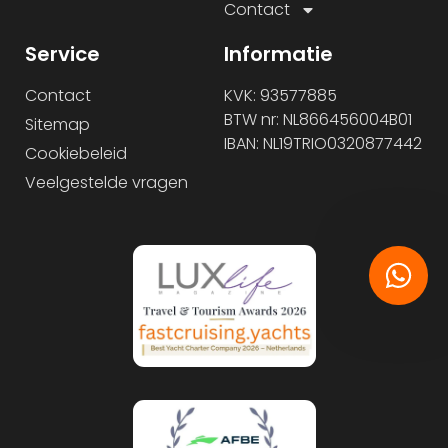
Contact
Service
Informatie
Contact
KVK: 93577885
BTW nr: NL866456004B01
Sitemap
IBAN: NL19TRIO0320877442
Cookiebeleid
Veelgestelde vragen