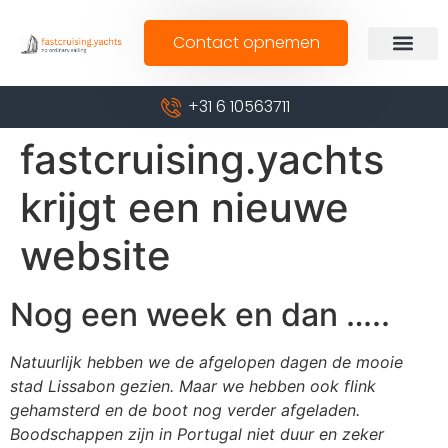
Contact opnemen
+31 6 10563711
fastcruising.yachts
krijgt een nieuwe
website
Nog een week en dan …..
Natuurlijk hebben we de afgelopen dagen de mooie
stad Lissabon gezien. Maar we hebben ook flink
gehamsterd en de boot nog verder afgeladen.
Boodschappen zijn in Portugal niet duur en zeker