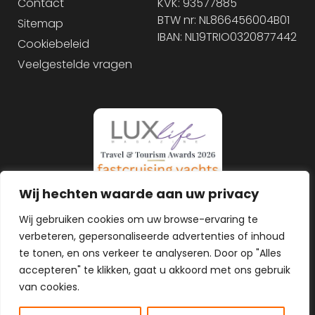
Contact
KVK: 93577885
BTW nr: NL866456004B01
Sitemap
IBAN: NL19TRIO0320877442
Cookiebeleid
Veelgestelde vragen
Wij hechten waarde aan uw privacy
Wij gebruiken cookies om uw browse-ervaring te
verbeteren, gepersonaliseerde advertenties of inhoud
te tonen, en ons verkeer te analyseren. Door op "Alles
accepteren" te klikken, gaat u akkoord met ons gebruik
van cookies.