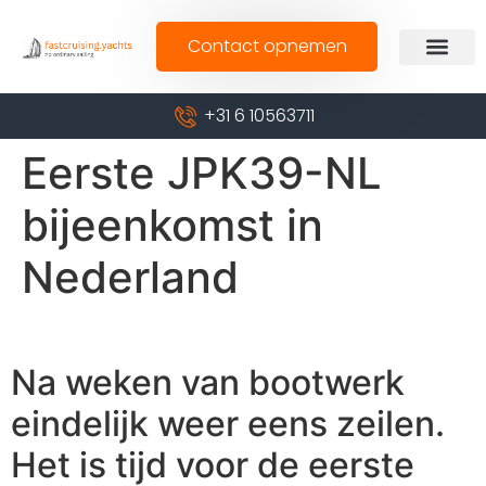
Contact opnemen
+31 6 10563711
Eerste JPK39-NL
bijeenkomst in
Nederland
Na weken van bootwerk
eindelijk weer eens zeilen.
Het is tijd voor de eerste