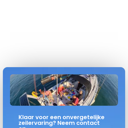
Klaar voor een onvergetelijke
zeilervaring? Neem contact