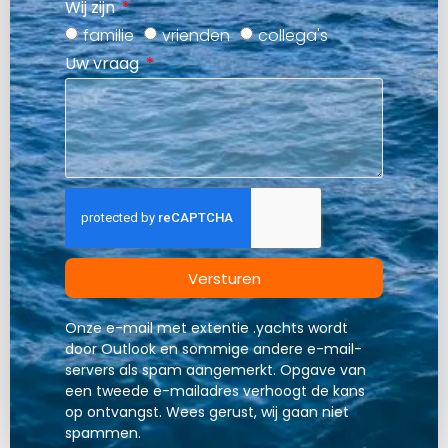
Wij zijn
familie
vrienden
collega's
Uw vraag
Versturen
Onze e-mail met extentie .yachts wordt
door Outlook en sommige andere e-mail-
servers als spam aangemerkt. Opgave van
een tweede e-mailadres verhoogt de kans
op ontvangst. Wees gerust, wij gaan niet
spammen.