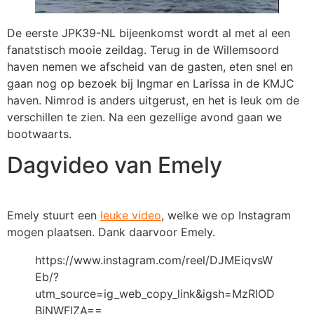
De eerste JPK39-NL bijeenkomst wordt al met al een
fanatstisch mooie zeildag. Terug in de Willemsoord
haven nemen we afscheid van de gasten, eten snel en
gaan nog op bezoek bij Ingmar en Larissa in de KMJC
haven. Nimrod is anders uitgerust, en het is leuk om de
verschillen te zien. Na een gezellige avond gaan we
bootwaarts.
Dagvideo van Emely
Emely stuurt een
leuke video
, welke we op Instagram
mogen plaatsen. Dank daarvoor Emely.
https://www.instagram.com/reel/DJMEiqvsW
Eb/?
utm_source=ig_web_copy_link&igsh=MzRlOD
BiNWFlZA==