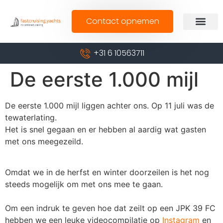
Contact opnemen
+31 6 10563711
De eerste 1.000 mijl
De eerste 1.000 mijl liggen achter ons. Op 11 juli was de
tewaterlating.
Het is snel gegaan en er hebben al aardig wat gasten
met ons meegezeild.
Omdat we in de herfst en winter doorzeilen is het nog
steeds mogelijk om met ons mee te gaan.
Om een indruk te geven hoe dat zeilt op een JPK 39 FC
hebben we een leuke videocompilatie op
In
stagram
en