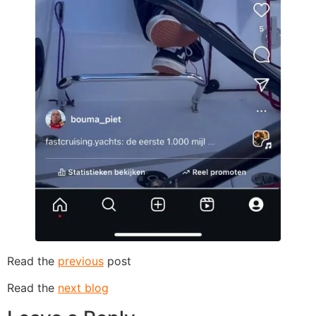
Read the
previous
post
Read the
next blog