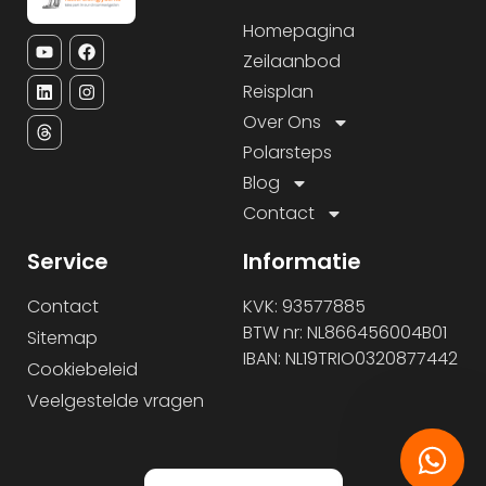
Homepagina
Zeilaanbod
Reisplan
Over Ons
Polarsteps
Blog
Contact
Service
Informatie
Contact
KVK: 93577885
BTW nr: NL866456004B01
Sitemap
IBAN: NL19TRIO0320877442
Cookiebeleid
Veelgestelde vragen