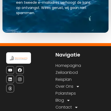
een tweede e-mailadres verhoogt de kans
op ontvangst. Wees gerust, wij gaan niet
spammen.
Navigatie
Homepagina
Zeilaanbod
Reisplan
Over Ons
Polarsteps
Blog
Contact