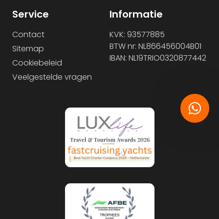
Service
Informatie
Contact
KVK: 93577885
BTW nr: NL866456004B01
Sitemap
IBAN: NL19TRIO0320877442
Cookiebeleid
Veelgestelde vragen