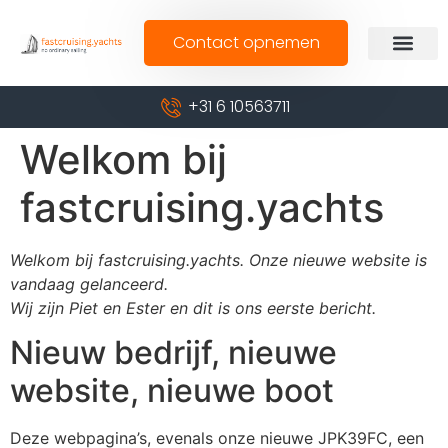
Contact opnemen
+31 6 10563711
Welkom bij
fastcruising.yachts
Welkom bij fastcruising.yachts. Onze nieuwe website is
vandaag gelanceerd.
Wij zijn Piet en Ester en dit is ons eerste bericht.
Nieuw bedrijf, nieuwe
website, nieuwe boot
Deze webpagina’s, evenals onze nieuwe JPK39FC, een