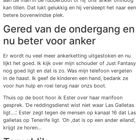
kan tillen. Dat lukt gelukkig en hij versleept het naar een
betere bovenwindse plek.
Gered van de ondergang en
nu beter voor anker
Er wordt nu veel meer ankerketting uitgestoken en nu
lijkt het goed. Ik kijk over mijn schouder of Just Fantasy
nog goed ligt en dat is zo. Was mijn telefoon vergeten
in de haast. Ik geef de kinderen een hand, bedank ze
voor hun hulp en roei terug naar onzs boot.
Thuis op de boot hoor ik Ester over haar marifoon
gesprek. ‘De reddingsdienst wist niet waar Las Galletas
ligt….’. Ester zegt tegen de mensen op kanaal 16 dat Las
galletas op Tenerife ligt. ‘Oh ,dat is op een ander eiland’,
krijgt ze horen…