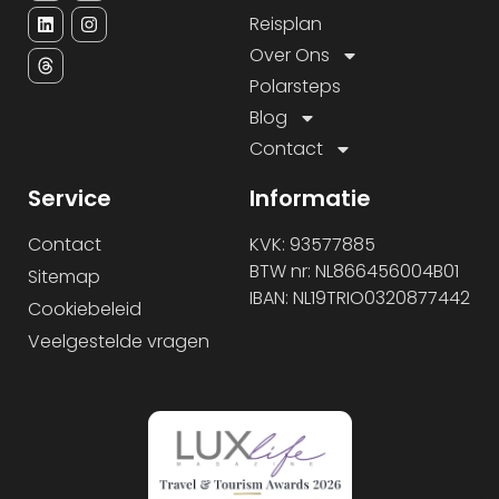
Reisplan
Over Ons
Polarsteps
Blog
Contact
Service
Informatie
Contact
KVK: 93577885
BTW nr: NL866456004B01
Sitemap
IBAN: NL19TRIO0320877442
Cookiebeleid
Veelgestelde vragen