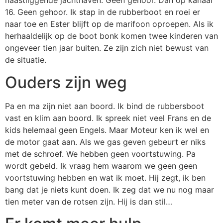
naastliggende jachthaven. Geen gehoor. Dan op kanaal
16. Geen gehoor. Ik stap in de rubberboot en roei er
naar toe en Ester blijft op de marifoon oproepen. Als ik
herhaaldelijk op de boot bonk komen twee kinderen van
ongeveer tien jaar buiten. Ze zijn zich niet bewust van
de situatie.
Ouders zijn weg
Pa en ma zijn niet aan boord. Ik bind de rubbersboot
vast en klim aan boord. Ik spreek niet veel Frans en de
kids helemaal geen Engels. Maar Moteur ken ik wel en
de motor gaat aan. Als we gas geven gebeurt er niks
met de schroef. We hebben geen voortstuwing. Pa
wordt gebeld. Ik vraag hem waarom we geen geen
voortstuwing hebben en wat ik moet. Hij zegt, ik ben
bang dat je niets kunt doen. Ik zeg dat we nu nog maar
tien meter van de rotsen zijn. Hij is dan stil…