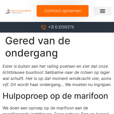
Contact opnemen
+31 6 10563711
Gered van de
ondergang
Ester is buiten aan het railing poetsen en ziet dat onze
lichtblauwe buurboot Sølibaline naar de rotsen op lager
wal schuift. Het is op dat moment windkracht vier, soms
vijf. Dit
wordt haar ondergang… We moeten nu ingrijpen.
Hulpoproep op de marifoon
We doen een oproep op de marifoon aan de