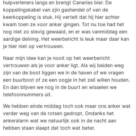
hulpverleners langs en brengt Canaries bier. De
koppelingskabel van zjin gashendel of van de
keerkoppeling is stuk. Hij vertelt dat hij hier achter
kwam toen ze voor anker gingen. Tot nu toe had het
nog niet zo stevig gewaaid, en er was vanmiddag een
aardige deining. Het weerbericht is leuk maar daar kan
je hier niet op vertrouwen.
Naar mijn idee kan je nooit op het weerbericht
vertrouwen als je voor anker ligt. Als wij beiden weg
zijn van de boot liggen we in de haven of we vragen
een buurboot of ze een oogje in het zeil willen houden.
En dan blijven we nog in de buurt en wisselen we
telefoonnummers uit.
We hebben einde middag toch ook maar ons anker wat
verder weg van de rotsen gedropt. Ondanks het
ankeralarm wat we natuurlijk ook in de nacht aan
hebben staan slaapt dat toch wat beter.