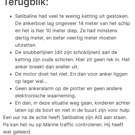
Terugblik:
Sølibaline had veel te weinig ketting uit gestoken.
De ankerboei lag ongeveer 14 meter van het schip
en het is hier 10 meter diep. Ze had minstens
dertig meter, en beter veertig meter moeten
uitzetten.
De snubberlijnen (dit zijn schoklijnen) aan de
ketting zijn oude schoten. Hier zit geen rek in. Het
anker breekt dan sneller uit.
De motor doet het niet. En dan voor anker liggen
op lager wal…
Geen ankeralarm op de plotter en geen andere
elektronische waarneming.
En dan, in deze situatie weg gaan, kinderen achter
laten op de boot en niet in de buurt zijn voor hulp.
Een uur na de actie heeft Sølibaline zijn AIS aan staan.
Pa kan het nu op Marine traffic controleren. Hij heeft
wat geleerd.