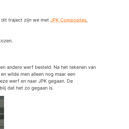
 dit traject zijn we met
JPK Composites
,
kozen.
j een andere werf besteld. Na het tekenen van
as en wilde men alleen nog maar een
deze werf en naar JPK gegaan. De
ij dat het zo gegaan is.