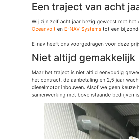
Een traject van acht ja
Wij zijn zelf acht jaar bezig geweest met het 
Oceanvolt
en
E-NAV Systems
tot een bijzond
E-nav heeft ons voorgedragen voor deze prij
Niet altijd gemakkelijk
Maar het traject is niet altijd eenvoudig gew
het contract, de aanbetaling en 2,5 jaar wacht
dieselmotor inbouwen. Alsof we geen keuze 
samenwerking met bovenstaande bedrijven is 