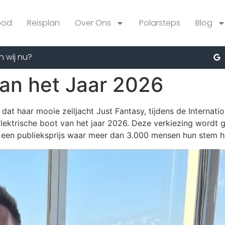
bod
Reisplan
Over Ons
Polarsteps
Blog
n wij nu?
van het Jaar 2026
 dat haar mooie zeiljacht Just Fantasy, tijdens de Interna
Elektrische boot van het jaar 2026. Deze verkiezing wordt
is een publieksprijs waar meer dan 3.000 mensen hun stem 