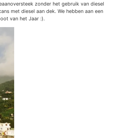
eaanoversteek zonder het gebruik van diesel
rrycans met diesel aan dek. We hebben aan een
ot van het Jaar :).