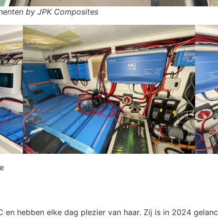
onenten by JPK Composites
te
n hebben elke dag plezier van haar. Zij is in 2024 gelanc