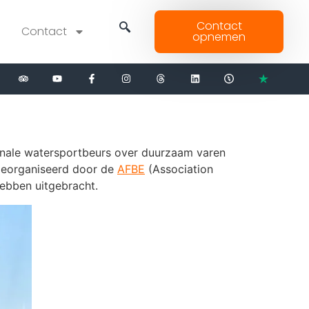
Contact
Contact
opnemen
tionale watersportbeurs over duurzaam varen
 georganiseerd door de
AFBE
(Association
hebben uitgebracht.