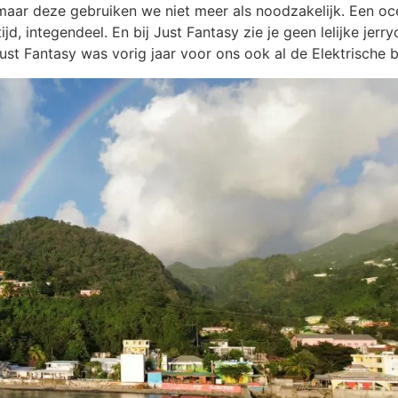
maar deze gebruiken we niet meer als noodzakelijk. Een oc
ijd, integendeel. En bij Just Fantasy zie je geen lelijke je
st Fantasy was vorig jaar voor ons ook al de Elektrische bo