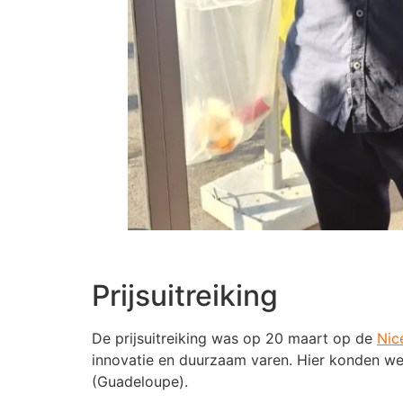
Prijsuitreiking
De prijsuitreiking was op 20 maart op de
Nic
innovatie en duurzaam varen. Hier konden we h
(Guadeloupe).