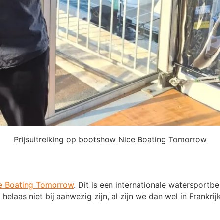
Prijsuitreiking op bootshow Nice Boating Tomorrow
e Boating Tomorrow
. Dit is een internationale watersportbe
elaas niet bij aanwezig zijn, al zijn we dan wel in Frankr