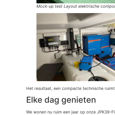
Mock-up test Layout elektrische comp
Het resultaat, een compacte technische ruim
Elke dag genieten
We wonen nu ruim een jaar op onze JPK39-FC e