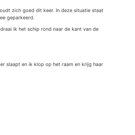
houdt zich goed dit keer. In deze situatie staat
 zee geparkeerd.
draai ik het schip rond naar de kant van de
r slaapt en ik klop op het raam en krijg haar