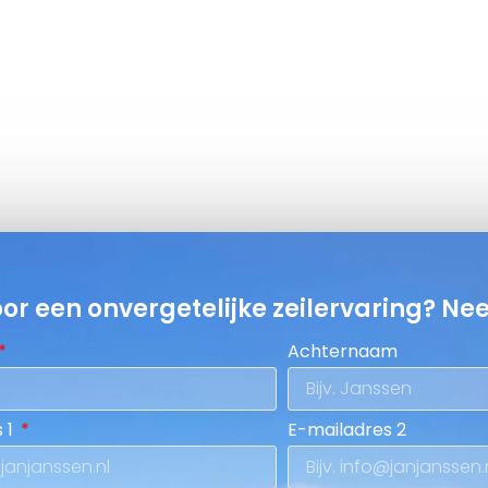
oor een onvergetelijke zeilervaring? Ne
Achternaam
 1
E-mailadres 2