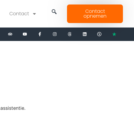
Contact
Contact
opnemen
ssistentie.