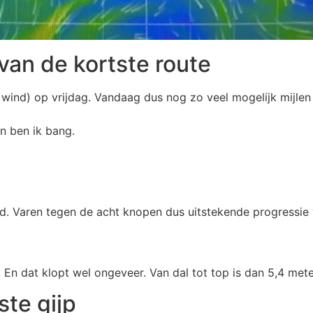
an de kortste route
r wind) op vrijdag. Vandaag dus nog zo veel mogelijk mijl
n ben ik bang.
aren tegen de acht knopen dus uitstekende progressie voo
. En dat klopt wel ongeveer. Van dal tot top is dan 5,4 mete
te gijp