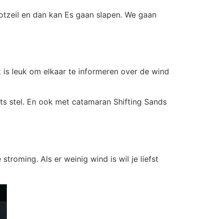
ootzeil en dan kan Es gaan slapen. We gaan
is leuk om elkaar te informeren over de wind
ts stel. En ook met catamaran Shifting Sands
roming. Als er weinig wind is wil je liefst