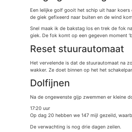
Een lelijke golf gooit het schip uit haar koers
de giek gefixeerd naar buiten en de wind komt
Snel maak ik de bakstag los en trek de fok n
giek. De fok komt op een gegeven moment ‘bak
Reset stuurautomaat
Het vervelende is dat de stuurautomaat na zo’
wakker. Ze doet binnen op het het schakelpane
Dolfijnen
Na de ongewenste gijp zwemmen er kleine do
17:20 uur
Op dag 20 hebben we 147 mijl gezeild, waarb
De verwachting is nog drie dagen zeilen.