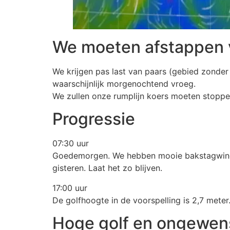
We moeten afstappen v
We krijgen pas last van paars (gebied zonde
waarschijnlijk morgenochtend vroeg.
We zullen onze rumplijn koers moeten stoppe
Progressie
07:30 uur
Goedemorgen. We hebben mooie bakstagwind. V
gisteren. Laat het zo blijven.
17:00 uur
De golfhoogte in de voorspelling is 2,7 meter
Hoge golf en ongewens