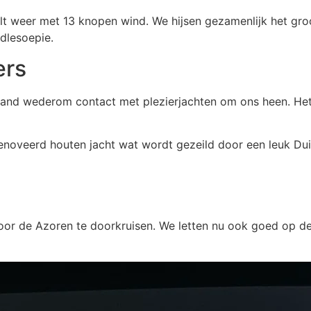
ilt weer met 13 knopen wind. We hijsen gezamenlijk het gr
odlesoepie.
ers
and wederom contact met plezierjachten om ons heen. Het 
enoveerd houten jacht wat wordt gezeild door een leuk Dui
r de Azoren te doorkruisen. We letten nu ook goed op de st