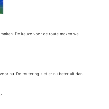
en maken. De keuze voor de route maken we
r nu. De routering ziet er nu beter uit dan
r.