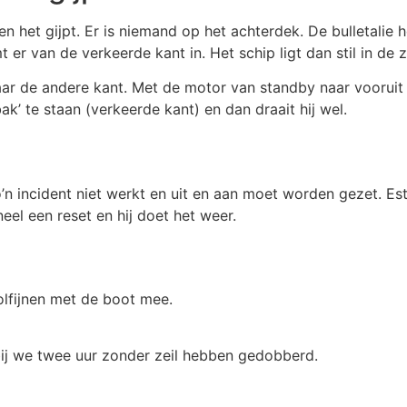
 en het gijpt. Er is niemand op het achterdek. De bulletalie 
 er van de verkeerde kant in. Het schip ligt dan stil in de
aar de andere kant. Met de motor van standby naar vooruit 
’ te staan (verkeerde kant) en dan draait hij wel.
n incident niet werkt en uit en aan moet worden gezet. Este
el een reset en hij doet het weer.
lfijnen met de boot mee.
ij we twee uur zonder zeil hebben gedobberd.