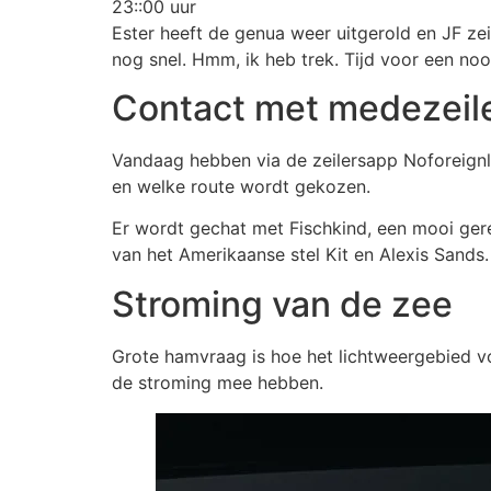
23::00 uur
Ester heeft de genua weer uitgerold en JF ze
nog snel. Hmm, ik heb trek. Tijd voor een no
Contact met medezeil
Vandaag hebben via de zeilersapp Noforeignl
en welke route wordt gekozen.
Er wordt gechat met Fischkind, een mooi ger
van het Amerikaanse stel Kit en Alexis Sands.
Stroming van de zee
Grote hamvraag is hoe het lichtweergebied voo
de stroming mee hebben.